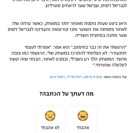
לגבריאל ז'סוס, שבישל שער לראחים סטרלינג.
וראן ביצע טעות נוספת מאוחר יותר במשחק, כאשר נגיחה שלו
לאחור פספסה את השוער טיבו קורטואה והעניקה לגבריאל ז'סוס
שער מתנה במחצית השנייה.
"הרגשתי את זה כבר בחימום," הוא אמר. "אמרתי לעצמי
'תתעורר'. לא הצלחתי להתרכז במשחק שלי, הרגשתי כמו צופה
מהצד. המשחק הלך רע בשבילי, ובמבט לאחור, הבנתי שזה קשור
לטלטלה שחוויתי."
עוד באותו נושא:
נבחרת צרפת
,
ריאל מדריד
,
רפאל וראן
מה דעתך על הכתבה?
אהבתי
לא אהבתי