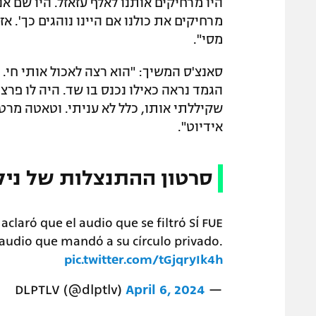
מרחיקים את כולנו אם היינו נוהגים כך'. א
מסי".
סאנצ'ס המשיך: "הוא רצה לאכול אותי חי. ה
הגמד נראה כאילו נכנס בו שד. היה לו פרצ
שקיללתי אותו, כלל לא עניתי. וטאטה מרטינ
אידיוט".
סרטון ההתנצלות של ניק
claró que el audio que se filtró SÍ FUE
audio que mandó a su círculo privado.
pic.twitter.com/tGjqryIk4h
April 6, 2024
— DLPTLV (@dlptlv)