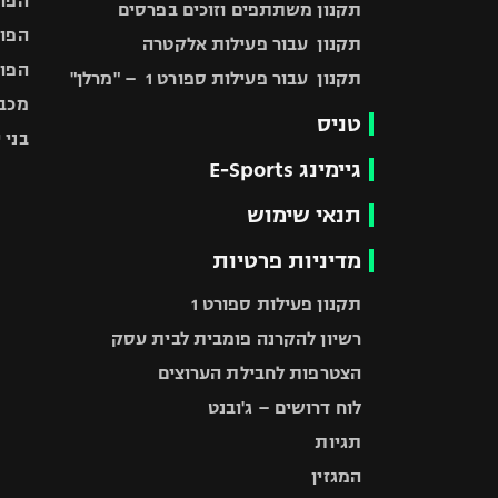
הפוע
תקנון משתתפים וזוכים בפרסים
הפוע
תקנון עבור פעילות אלקטרה
הפוע
תקנון עבור פעילות ספורט 1 – "מרלן"
מכבי
טניס
בני 
גיימינג E-Sports
תנאי שימוש
מדיניות פרטיות
תקנון פעילות ספורט 1
רשיון להקרנה פומבית לבית עסק
הצטרפות לחבילת הערוצים
לוח דרושים – ג'ובנט
תגיות
המגזין