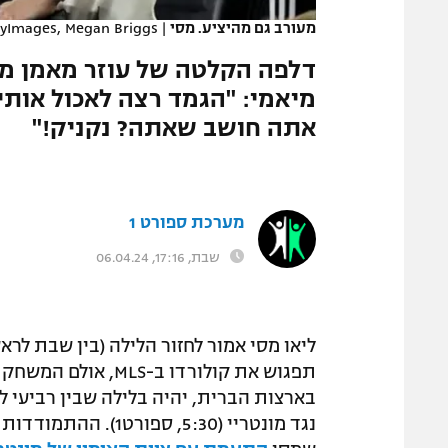
מעורב גם מהיציע. מסי
|
tyImages, Megan Briggs
דלפה הקלטה של עוזר מאמן מו
מיאמי: "הגמד רצה לאכול אותי ח
אתה חושב שאתה? נקניק!"
מערכת ספורט 1
שבת, 17:16, 06.04.24
ליאו מסי אמור לחזור הלילה (בין שבת לר
תפגוש את קולורדו ב
נגד מונטריי (5:30, 