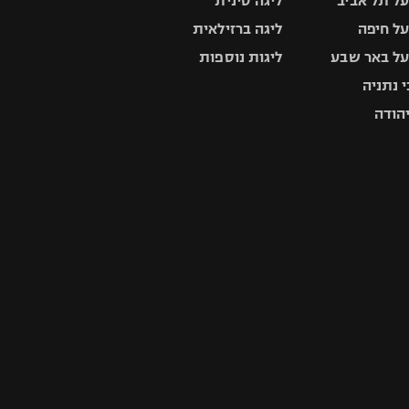
ל תל אביב
ליגה סינית
ל חיפה
ליגה ברזילאית
ל באר שבע
ליגות נוספות
 נתניה
יהודה