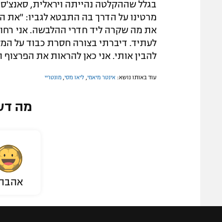
בגלל שההקלטה נהייתה ויראלית, סאנצ'ס פ
מרטינו על הדרך בה התבטא לגביו: "את ה
את מה שקרה ליד חדרי ההלבשה. אני רחוק מ
לעתיד. דיברתי בצורה חסרת כבוד על המאמ
להבין אותי. אני כאן להראות את הפרצוף ו
עוד באותו נושא:
אינטר מיאמי
,
ליאו מסי
,
מונטריי
מה דע
אהבת