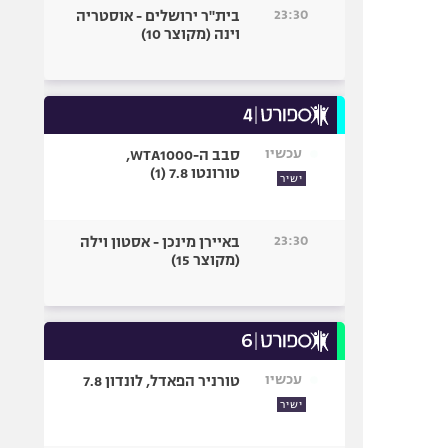
23:30
בית"ר ירושלים - אוסטריה
וינה (מקוצר 10)
עכשיו
סבב ה-WTA1000,
טורונטו 7.8 (1)
ישיר
23:30
באיירן מינכן - אסטון וילה
(מקוצר 15)
עכשיו
טורניר הפאדל, לונדון 7.8
ישיר