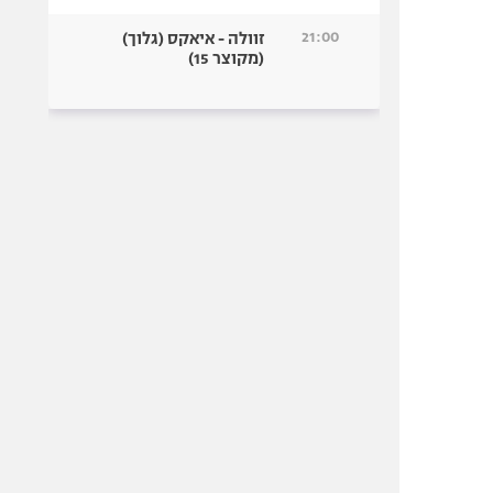
21:00
זוולה - איאקס (גלוך)
(מקוצר 15)