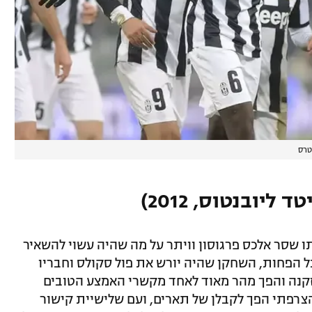
טרס
ליובנטוס, 2012)
שהו העלה בדעתו שסר אלכס פרגוסון וויתר על מה שהיה עשוי להשאיר
כל הפחות, השחקן שהיה יורש את פול סקולס וחבריו
זקנה והפך מהר מאוד לאחד מקשרי האמצע הטובים
הצרפתי הפך לקבלן של תארים, ועם שלישיית קישור