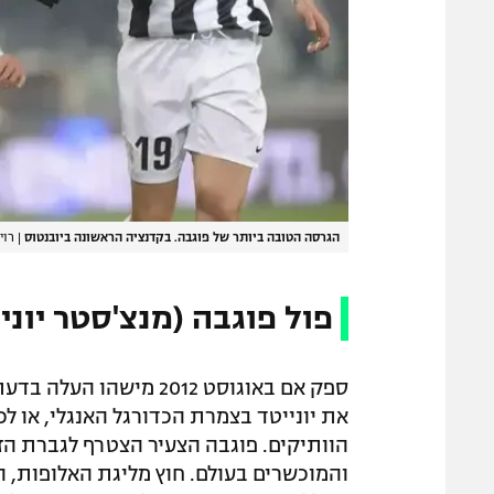
הגרסה הטובה ביותר של פוגבה. בקדנציה הראשונה ביובנטוס
|
רוי
פול פוגבה (מנצ'סטר יונייטד 
ספק אם באוגוסט 2012 מי
את יונייטד בצמרת הכדורגל האנגלי, או ל
הוותיקים. פוגבה הצעיר הצטרף לגברת ה
והמוכשרים בעולם. חוץ מליגת האלופות, 