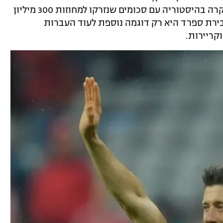
צרפת, היה הופך אותו כנראה להעברה היקרה בהיסטוריה עם סכומים שנזרקו למחוזות 300 מיליון
רת ספרד היא רק דוגמה נוספת לעוד העברות
קריירות.