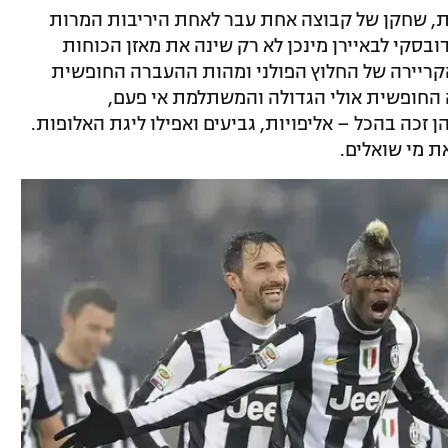
, שחקן של קבוצה אחת עבר לאחת היריבות המרות
בסקי לבאיירן מינכן לא רק שינה את מאזן הכוחות
 ב-2014, אלא גם את הקריירה של החלוץ הפולני ומהות ההעברה החופשית
החופשית אולי הגדולה והמשתלמת אי פעם,
נץ ארנה, בהן זכה בהכל – אליפויות, גביעים ואפילו ליגת האלופות.
ת מי שואלים.