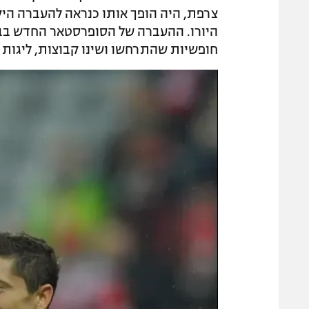
היורו. ההעברה של הסופרסטאר החדש בבי
חופשיות שהתרחשו ושינו קבוצות, ליגות ו