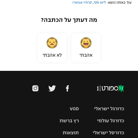
עוד באותו נושא:
ליאו מסי
,
סרחיו אגוארו
מה דעתך על הכתבה?
אהבתי
לא אהבתי
כדורגל ישראלי
VOD
כדורגל עולמי
רץ ברשת
ליגת העל
כדורסל ישראלי
תוצאות
ליגת