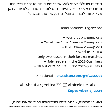
הסיבות שבגללן רציתי להישאר ברומא היתה הנבחרת הלאומית
והחברים שלי לקבוצה. הייתי נחוש לחזור. חשבתי שלא אהיה כאן,
שלא אחזור לנבחרת. אבל חזרתי, שיחקתי וכבשתי".
Lionel Scaloni's Argentina:
– World Cup Champions
– Two-time Copa América Champions
– Finalissima champions
– Ranked #1 in FIFA
– Only two losses in their last 64 matches
– Sole leaders in the 2026 Qualifiers
– 18 out of 21 points in the 2026 Qualifiers
A national…
pic.twitter.com/gVfG7suUdt
— All About Argentina ??? (@AlbicelesteTalk)
September 6, 2024
לאוטרו מרטינס, שפתח לצידו של דיבאלה בחוד של ארגנטינה,
התייחס למועמדות שלו לכדור הזהב אחרי עונה קסומה באינטר: