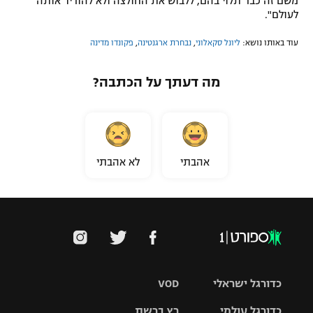
משם זה כבר תלוי בהם, ללבוש את החולצה ולא להוריד אותה
לעולם".
עוד באותו נושא:
ליונל סקאלוני
,
נבחרת ארגנטינה
,
פקונדו מדינה
מה דעתך על הכתבה?
אהבתי
לא אהבתי
כדורגל ישראלי
VOD
כדורגל עולמי
רץ ברשת