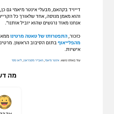
דייויד בקהאם, מבעלי אינטר מיאמי גם כן,
והוא מאמן מנוסה, אחד שלאורך כל הקריי
אנחנו מאוד נרגשים שהוא יוביל אותנו".
כזכור,
התפטרותו של טאטה מרטינו
ממאינ
מהפלייאוף
אישיות.
עוד באותו נושא:
אינטר מיאמי
,
חאבייר מסצ'ראנו
,
ליאו מסי
מה דע