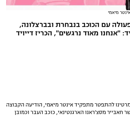
ינטר מיאמי
 ה-40, ששיתף פעולה עם הכוכב בנבחרת ובברצלונה,
 "אנחנו מאוד נרגשים", הכריז דייויד
מרטינו להתפטר מתפקיד אינטר מיאמי, הודיעה הקבוצה
ר חאבייר מסצ'ראנו הארגנטינאי, כוכב העבר וכמובן