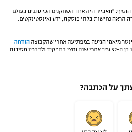
 הוסיף: "חאבייר היה אחד השחקנים הכי טובים בעולם
רה הראה נחישות בלתי פוסקת, ידע ואינסטינקטים.
טר מיאמי הגיעה במפתיעה אחרי שהקבוצה
הודחה
בתום הסיבוב הראשון. מרטינו בן ה-52 עזב אחרי שנה וחצי בתפקיד ולדבריו מסיבות
תך על הכתבה?