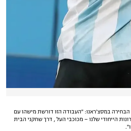
 הבחירה במסצ'ראנו: "העבודה הזו דורשת מישהו עם
נות הייחודי שלנו – מכוכבי העל , דרך שחקני הבית
".