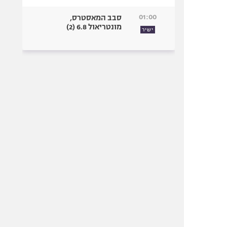
01:00
סבב המאסטרס,
מונטריאול 6.8 (2)
ישיר