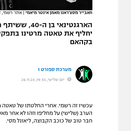
המגזין
חאבייר מסצ'ראנו מאמן אינטר מיאמי
|
אתר רשמי, א
הארגנטינאי בן
יחליף את טאטה מרטינו בתפקיד:
בקהאם
מערכת ספורט 1
יום שלישי, 19:55, 26.11.24
עכשיו זה רשמי. אחרי החלטתו של טאטה 
הערב (שלישי) על מחליפו וזהו לא אחר מאש
חבר טוב של כוכב הקבוצה, ליאונל מסי.