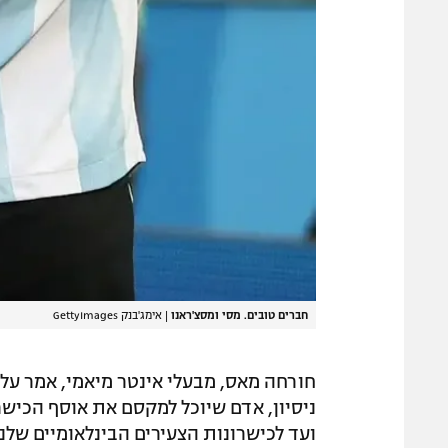
חברים טובים. מסי ומסצ'ראנו
|
אימג'בנק GettyImages
חורחה מאס, מבעלי אינטר מיאמי, אמר על
ניסיון, אדם שיוכל למקסם את אוסף הכישרו
ועד לכישרונות הצעירים הבינלאומיים שלנו