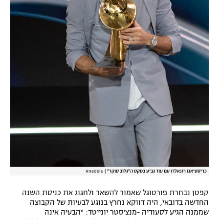
כריסטיאנו רונאלדו עם עוד גביע בטקס ה"גלוב סוקר"
|
Anadolu
קפטן נבחרת פורטוגל שאמור להשאר ולחגוג את כניסת השנה
החדשה בדובאי, היה דווקא נחרץ בנוגע לבעיות של הקבוצה
שממנה הגיע לסעודיה -מנצ'סטר יונייטד: "הבעיה אינה