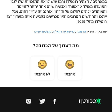
במאמנים", הצהיר רונאלדו ורמז שיש לו את התוכניות שלו לגבי
המועדון מאולד טראפורד ואבטיח שיום אחד יחזור ליונייטד
והאוהדים יכולים לחלום על חזרתו. אומנם זה עדיין רחוק, אבל
ייתכן והחודשים הקרובים יהיו מכריעים בקביעת איזה מועדון ייצג
רונאלדו מיולי 2025.
עוד באותו נושא:
אל נאסר
,
כריסטיאנו רונאלדו
,
מנצ'סטר יונייטד
מה דעתך על הכתבה?
אהבתי
לא אהבתי