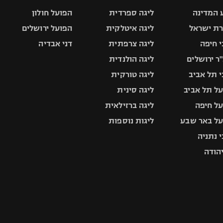
 המדינה
ליגה ספרדית
הפועל חולון
ת ישראל
ליגה איטלקית
הפועל ירושלים
 חיפה
ליגה צרפתית
דני אבדיה
ר ירושלים
ליגה הולנדית
 תל אביב
ליגה טורקית
ל תל אביב
ליגה סינית
ל חיפה
ליגה ברזילאית
ל באר שבע
ליגות נוספות
 נתניה
יהודה