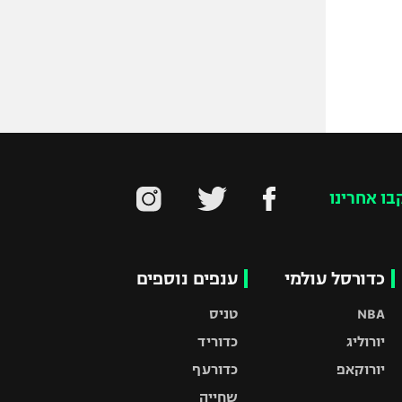
בו אחרינו
כדורסל עולמי
ענפים נוספים
NBA
טניס
יורוליג
כדוריד
יורוקאפ
כדורעף
שחייה