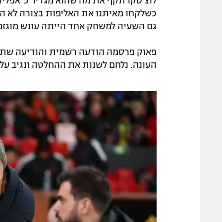
כשלקחו מאיתנו את האליפות בצורה לא הוג
גם השעיה למשחק אחד הייתה עונש מוגזם
פאוק פרסמה הודעה רשמית והודיעה שתער
העונה. נלחם לשנות את ההחלטה ונגיב על המגרש, כמו ב-