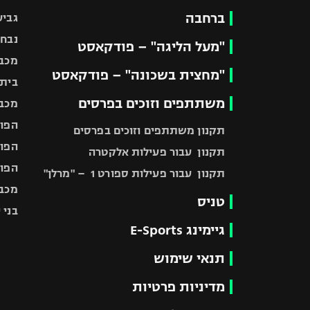
ברחבה
גביע
נבחר
"מעל הליגה" – פודקאסט
מכבי
"מחצית בשכונה" – פודקאסט
בית"
משתתפים וזוכים בפרסים
מכבי
הפוע
תקנון משתתפים וזוכים בפרסים
הפוע
תקנון עבור פעילות אלקטרה
הפוע
תקנון עבור פעילות ספורט 1 – "מרלן"
מכבי
טניס
בני 
גיימינג E-Sports
תנאי שימוש
מדיניות פרטיות