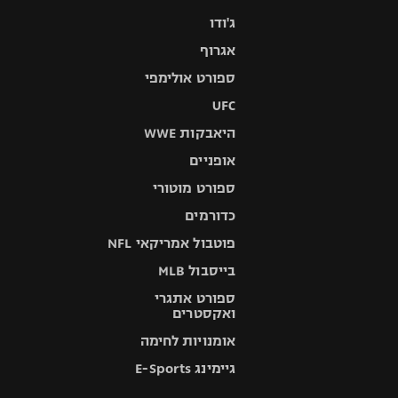
ג'ודו
אגרוף
ספורט אולימפי
UFC
היאבקות WWE
אופניים
ספורט מוטורי
כדורמים
פוטבול אמריקאי NFL
בייסבול MLB
ספורט אתגרי
ואקסטרים
אומנויות לחימה
גיימינג E-Sports