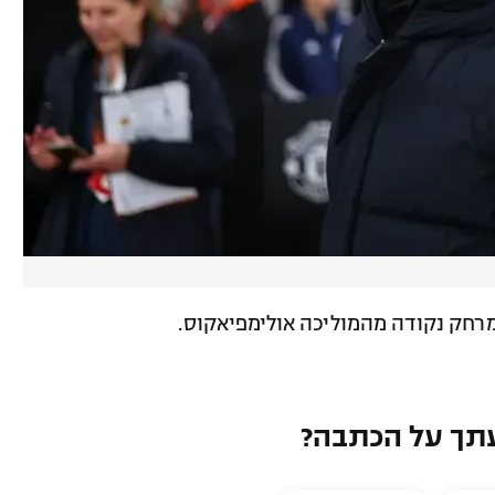
רחק נקודה מהמוליכה אולימפיאקוס.
תך על הכתבה?