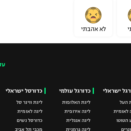
י
לא אהבתי
עק
רגל ישראלי
כדורגל עולמי
כדורסל ישראלי
 העל
ליגת האלופות
ליגת ווינר סל
 לאומית
ליגה אירופית
ליגה לאומית
 הטוטו
ליגה אנגלית
כדורסל נשים
ונרים
ליגה גרמנית
מכבי תל אביב