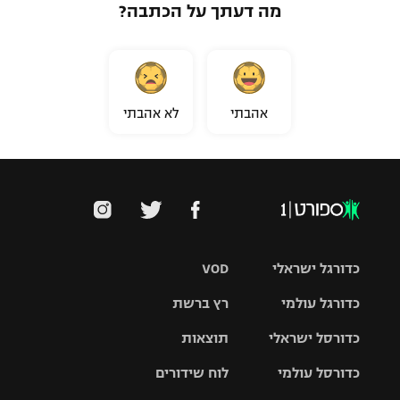
מה דעתך על הכתבה?
אהבתי
לא אהבתי
כדורגל ישראלי
VOD
כדורגל עולמי
רץ ברשת
ליגת העל
כדורסל ישראלי
תוצאות
ליגת
ליגה לאומית
האלופות
כדורסל עולמי
לוח שידורים
ליגת ווינר