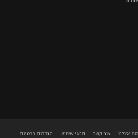
יהודה
סם אצלנו
צור קשר
תנאי שימוש
הגדרות פרטיות