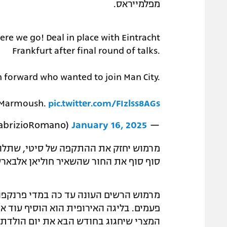
מפלמייראס.
e we go! Deal in place with Eintracht
Frankfurt after final round of talks.
n forward who wanted to join Man City.
w Marmoush.
pic.twitter.com/FIzlss8AGs
January 16, 2025
— Fabrizio Romano (@FabrizioRomano)
מרמוש יחזק את ההתקפה של סיטי, שתלויה
סוף סוף את החור שהשאיר חוליאן אלבארס
פעמים. בליגה האירופית הוא הוסיף עוד אר
המצרי שיחגוג בחודש הבא את יום הולדתו ה-