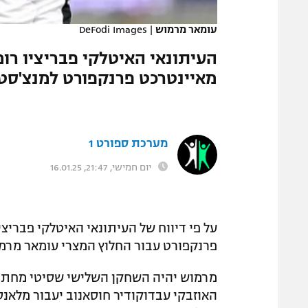
המגזין
עומאר מרמוש
|
DeFodi Images
העיתונאי האיטלקי פבריציו רומ
מאיינטרכט פרנקפורט למנצ'סטר
מערכת ספורט 1
יום חמישי, 21:47, 16.01.25
על פי דיווח של העיתונאי האיטלקי פבריצי
פרנקפורט עבור החלוץ המצרי עומאר מרמ
מרמוש יהיה השחקן השלישי שסיטי מחתימ
האוזבקי עבדוקודיר חוסאנוב יעבור מלאנס