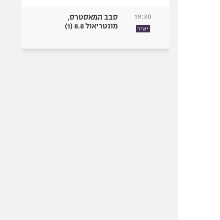
19:30
סבב המאסטרס,
מונטריאול 8.8 (1)
ישיר