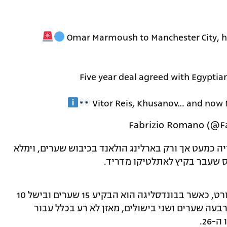
Omar Marmoush to Manchester City, her
Five year deal agreed with Egyptia
Vitor Reis, Khusanov… and no
 כמעט אך ורק בארלינג הולאנד בכיבוש שערים, וימלא
 שעבר בקיץ לאתלטיקו מדריד.
מרמוש הרשים העונה עד כה במדי פרנקפורט, כאשר בבונדסליגה הוא הבקיע 15 שערים ובישל 10
בעה שערים ושני בישולים, מאזן לא רע בכלל עבור
26.