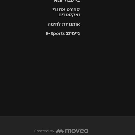
בייסבול MLB
ספורט אתגרי
ואקסטרים
אומנויות לחימה
גיימינג E-Sports