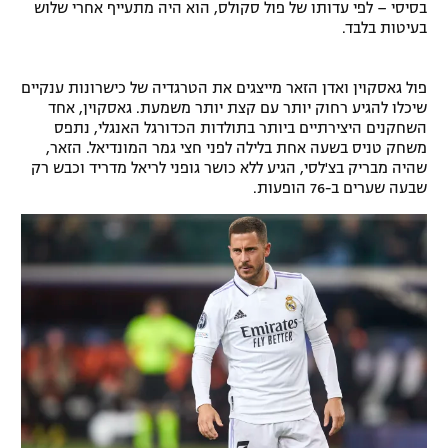
בסיסי – לפי עדותו של פול סקולס, הוא היה מתעייף אחרי שלוש
בעיטות בלבד.
פול גאסקוין ואדן הזאר מייצגים את הטרגדיה של כישרונות ענקיים
שיכלו להגיע רחוק יותר עם קצת יותר משמעת. גאסקוין, אחד
השחקנים היצירתיים ביותר בתולדות הכדורגל האנגלי, נתפס
משחק טניס בשעה אחת בלילה לפני חצי גמר המונדיאל. הזאר,
שהיה מבריק בצ'לסי, הגיע ללא כושר גופני לריאל מדריד וכבש רק
שבעה שערים ב-76 הופעות.