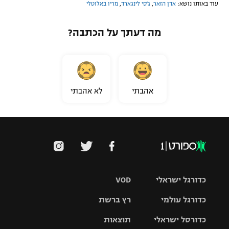
עוד באותו נושא:
אדן הזאר
,
ג'סי לינגארד
,
מריו באלוטלי
מה דעתך על הכתבה?
אהבתי
לא אהבתי
כדורגל ישראלי
VOD
כדורגל עולמי
רץ ברשת
ליגת העל
כדורסל ישראלי
תוצאות
ליגת