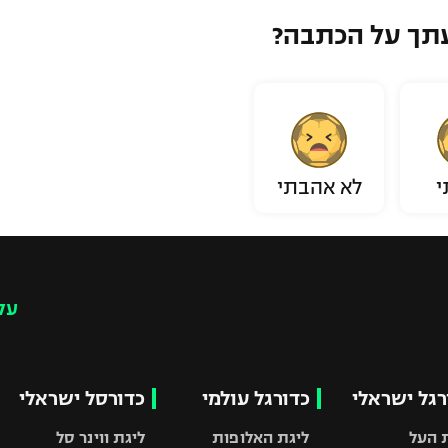
תך על הכתבה?
י
לא אהבתי
עק
רגל ישראלי
כדורגל עולמי
כדורסל ישראלי
 העל
ליגת האלופות
ליגת ווינר סל