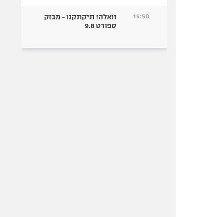
15:50
וואלה! תיקתקנו - מבזק
ספורט 9.8