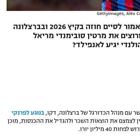
הקשר בן ה-27 של הבלאוגרנה אמור לסיים חוזה בקיץ 2026 ובברצלונה
רוצים את מרטין סובימנדי מריאל
לנדי יגיע לאנפילד?
קשר עם מנהל הכדורגל של ברצלונה, דקו,
בנוגע לפרנקי
ן לצמצם את הוצאות השכר ולהגדיל את ההכנסות, מוכן
 מיליון יורו.