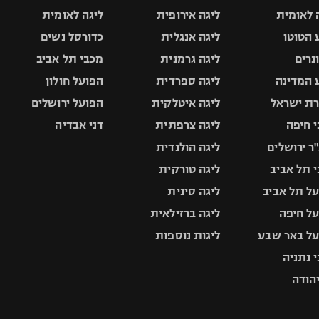
 לאומית
ליגה אירופית
ליגה לאומית
 הטוטו
ליגה אנגלית
כדורסל נשים
ונרים
ליגה גרמנית
מכבי תל אביב
 המדינה
ליגה ספרדית
הפועל חולון
ת ישראל
ליגה איטלקית
הפועל ירושלים
 חיפה
ליגה צרפתית
דני אבדיה
ר ירושלים
ליגה הולנדית
 תל אביב
ליגה טורקית
ל תל אביב
ליגה סינית
ל חיפה
ליגה ברזילאית
ל באר שבע
ליגות נוספות
 נתניה
יהודה