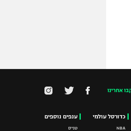
בו אחרינו
כדורסל עולמי
ענפים נוספים
NBA
טניס