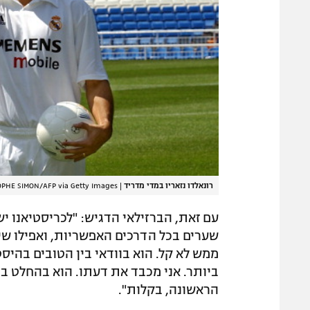
רונאלדו נזאריו במדי מדריד
|
PHE SIMON/AFP via Getty Images
עם זאת, הברזילאי הדגיש: "לכריסטיאנו י
שערים בכל הדרכים האפשריות, ואפילו שי
ממש לא קל. הוא בוודאי בין הטובים בהיס
ביותר. אני מכבד את דעתו. הוא בהחלט בי
הראשונה, בקלות".