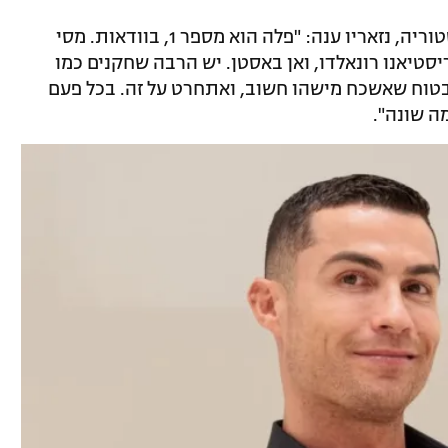
כשנשאל על דירוג השחקנים הטובים בהיסטוריה, נזאריו ענה: "פלה הוא מספר 1, בוודאות. מסי
ריסטיאנו רונאלדו, ואן באסטן. יש הרבה שחקנים כמו
אני בטוח שאשכח מישהו חשוב, ואתחרט על זה. בכל פעם
מה שונה".