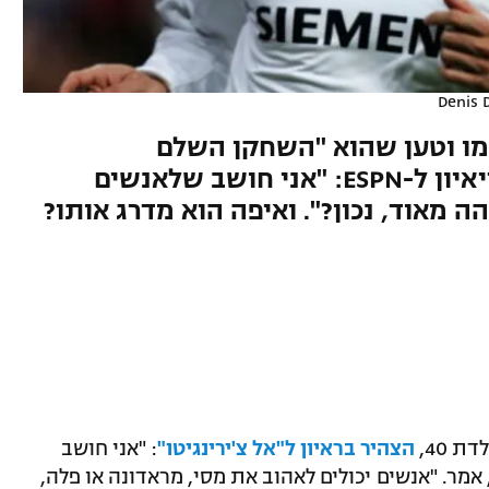
Denis D
מו וטען שהוא "השחקן השלם
בהיסטוריה", הברזילאי עקץ בריאיון ל-ESPN: "אני חושב שלאנשים
 מאוד, נכון?". ואיפה הוא מדרג אותו?
 40,
הצהיר בראיון ל"אל צ'ירינגיטו"
: "אני חושב
מר. "אנשים יכולים לאהוב את מסי, מראדונה או פלה,