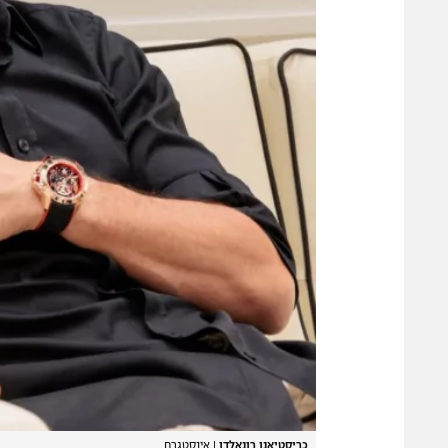
כריסטיאנו רונאלדו
|
אינסטגרם