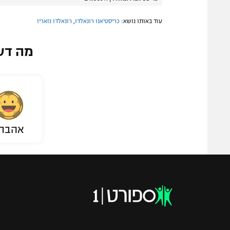
עוד באותו נושא:
כריסטיאנו רונאלדו
,
רונאלדו נזאריו
מה דע
אהבת