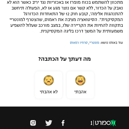
מתכוון להשתמש בכוח מופרז או באכזריות נגד יריב כאשר הוא לא
נאבק על הכדור, ללא קשר אם נוצר מגע או לא, הפעולה תיחשב
להתנהגות אלימה', קובע חוק 12 של התאחדות הכדורגל
המקסיקנית". הסיטואציה מציבה את ראמוס, שהצטרף למונטריי
בתקווה להחיות את הקריירה שלו, במצב מורכב שעלול להשפיע
משמעותית על המשך דרכו בליגה המקסיקנית.
עוד באותו נושא:
מונטריי
,
סרחיו רמאוס
מה דעתך על הכתבה?
אהבתי
לא אהבתי