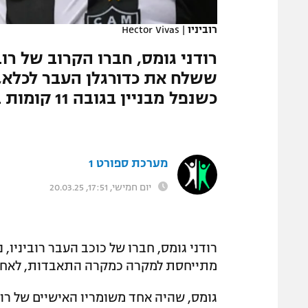
המגזין
רוביניו
|
Hector Vivas
רודני גומס, חברו הקרוב של רו
ששלח את כדורגלן העבר לכלא, 
כשנפל מבניין בגובה 11 קומות בברזיל
מערכת ספורט 1
יום חמישי, 17:51, 20.03.25
רודני גומס, חברו של כוכב העבר רוביניו
מתייחסת למקרה כמקרה התאבדות, לאחר 
גומס, שהיה אחד משומריו האישיים של רובי