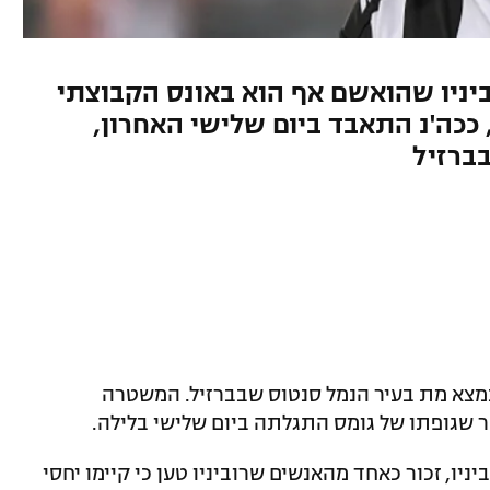
ביניו שהואשם אף הוא באונס הקבוצתי
ככה'נ התאבד ביום שלישי האחרון,
, נמצא מת בעיר הנמל סנטוס שבברזיל. המשטרה
שגופתו של גומס התגלתה ביום שלישי בלילה.
ניו, זכור כאחד מהאנשים שרוביניו טען כי קיימו יחסי