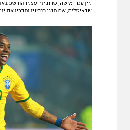
מין עם האישה, שרוביניו עצמו הורשע בא
שבאיטליה, שם חגגו רוביניו וחבריו את יו