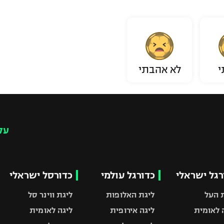
י
לא אהבתי
עק
רגל ישראלי
כדורגל עולמי
כדורסל ישראלי
 העל
ליגת האלופות
ליגת ווינר סל
 לאומית
ליגה אירופית
ליגה לאומית