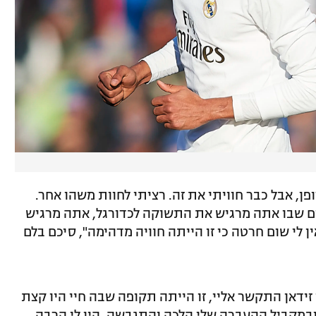
פן, אבל כבר חוויתי את זה. רציתי לחוות משהו אחר.
ום שבו אתה מרגיש את התשוקה לכדורגל, אתה מרגיש
ין לי שום חרטה כי זו הייתה חוויה מדהימה", סיכם בלם
 זידאן התקשר אליי, זו הייתה תקופה שבה חיי היו קצת
 ובמקביל ההעברה שלי הלכה והתגבשה. היו לי הרבה