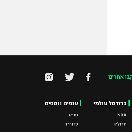
בו אחרינו
כדורסל עולמי
ענפים נוספים
NBA
טניס
יורוליג
כדוריד