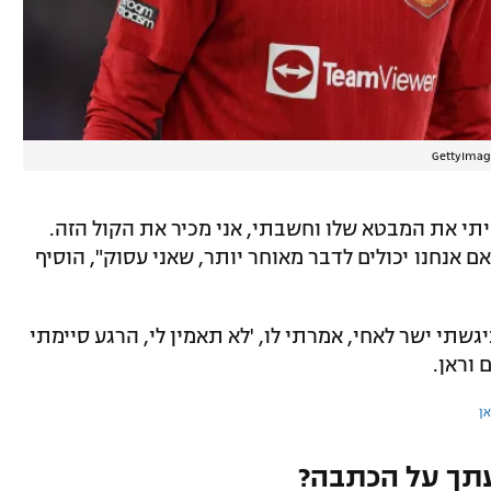
GettyImag
היתי את המבטא שלו וחשבתי, אני מכיר את הקול הזה.
 אנחנו יכולים לדבר מאוחר יותר, שאני עסוק", הוסיף
שתי ישר לאחי, אמרתי לו, 'לא תאמין לי, הרגע סיימתי
 וראן.
ן
תך על הכתבה?