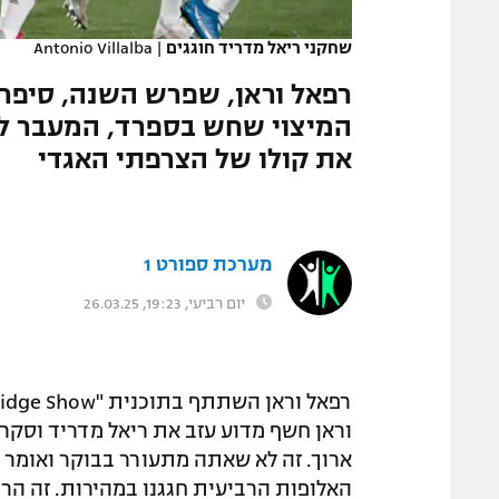
המגזין
שחקני ריאל מדריד חוגגים
|
Antonio Villalba
רפאל וראן, שפרש השנה, סיפר 
המיצוי שחש בספרד, המעבר למ
את קולו של הצרפתי האגדי
מערכת ספורט 1
יום רביעי, 19:23, 26.03.25
וראן חשף מדוע עזב את ריאל מדריד וסקר 
האלופות הרביעית חגגנו במהירות. זה הרג