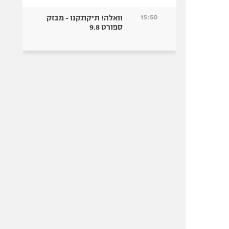
15:50
וואלה! תיקתקנו - מבזק
ספורט 9.8