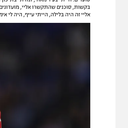
בקשות, סוכנים שהתקשרו אליי, מועדונים
אליי זה היה בלילה, הייתי עייף, היה לי 