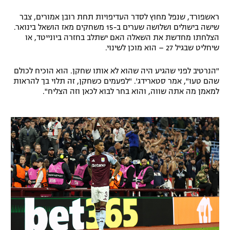
ראשפורד, שנפל מחוץ לסדר העדיפויות תחת רובן אמורים, צבר
שישה בישולים ושלושה שערים ב-15 משחקים מאז הושאל בינואר.
הצלחתו מחדשת את השאלה האם ישתלב בחזרה ביונייטד, או
שיחליט שבגיל 27 – הוא מוכן לשינוי.
"הנרטיב לפני שהגיע היה שהוא לא אותו שחקן. הוא הוכיח לכולם
שהם טעו", אמר סטארידג'. "לפעמים כשחקן, זה תלוי בך להראות
למאמן מה אתה שווה, והוא בחר לבוא לכאן וזה הצליח".