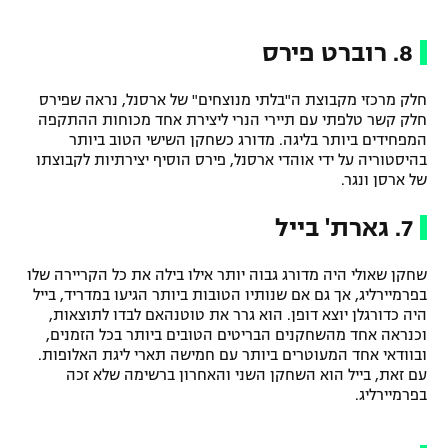
8. רוברט פירס
חלק מרכזי מקבוצת ה"בלתי מנוצחים" של ארסנל, נראה שפירס
חלק קשר טלפתי עם תיירי הנרי ליצירת אחד מכוחות ההתקפה
המפחידים ביותר בליגה. מדורג כשחקן השישי הטוב ביותר
בהיסטוריה על ידי אוהדי ארסנל, פירס הוסיף יצירתיות לקבוצתו
של ארסן ונגר.
7. גארת' בייל
שחקן שאולי היה מדורג גבוה יותר אילו בילה את כל הקריירה שלו
בפרמיירליג, אך גם אם שנותיו הטובות ביותר הגיעו במדריד, בייל
היה כדורגלן יוצא דופן. הוא גרר את טוטנהאם לבדו לתוצאות,
וכנראה אחד מהשחקנים הבריטים הטובים ביותר בכל הזמנים,
ובוודאי אחד המעוטרים ביותר עם חמישה תארי ליגת האלופות.
עם זאת, בייל הוא השחקן השני והאחרון ברשימה שלא זכה
בפרמיירליג.