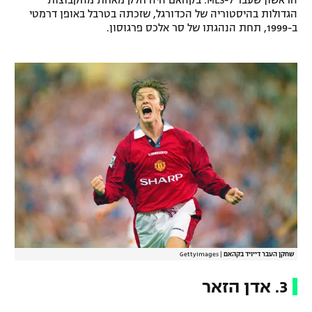
הראשון שעבר ל-MLS. בקהאם היה חלק מאחת מהקבוצות
הגדולות בהיסטוריה של הכדורגל, שזכתה בטרבל באופן דרמטי
ב-1999, תחת הנהגתו של סר אלכס פרגוסון.
שחקן העבר דייויד בקהאם
|
GettyImages
3. אדן הזאר