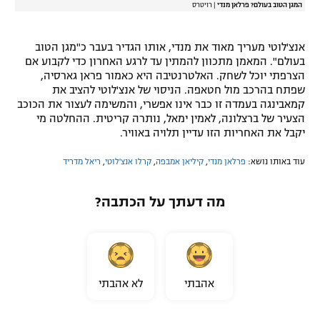
המגן הטוב בעולם? פרלאן מנדי
|
רויטרס
אנצ'לוטי מעריך מאוד את מנדי, אותו הגדיר בעבר כ"מגן הטוב
בעולם". המאמן מתכוון להמתין עד לרגע האחרון כדי לקבוע אם
הצרפתי יוכל לשחק. האלטרנטיבה היא כאמור פראן גארסיה,
שפתח בהרכב מול חטאפה. הניסוי של אנצ'לוטי להציב את
קמאבינגה בעמדה זו כבר אינו אפשרי, והמשימה לעצור את הכוכב
הצעיר של ברצלונה, לאמין ימאל, נותרה קריטית. ההחלטה מי
יקבל את האחריות הזו עדיין תלויה באוויר.
עוד באותו נושא:
פרלאן מנדי
,
קיליאן אמבפה
,
קרלו אנצ'לוטי
,
ריאל מדריד
מה דעתך על הכתבה?
אהבתי
לא אהבתי