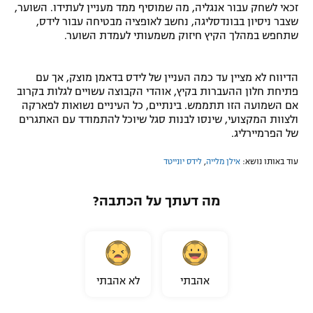
זכאי לשחק עבור אנגליה, מה שמוסיף ממד מעניין לעתידו. השוער,
שצבר ניסיון בבונדסליגה, נחשב לאופציה מבטיחה עבור לידס,
שתחפש במהלך הקיץ חיזוק משמעותי לעמדת השוער.
הדיווח לא מציין עד כמה העניין של לידס בדאמן מוצק, אך עם
פתיחת חלון ההעברות בקיץ, אוהדי הקבוצה עשויים לגלות בקרוב
אם השמועה הזו תתממש. בינתיים, כל העיניים נשואות לפארקה
ולצוות המקצועי, שינסו לבנות סגל שיוכל להתמודד עם האתגרים
של הפרמיירליג.
עוד באותו נושא:
אילן מלייה
,
לידס יונייטד
מה דעתך על הכתבה?
אהבתי
לא אהבתי