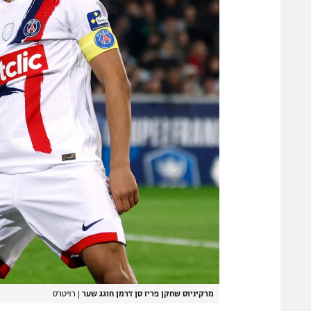
מרקיניוס שחקן פריז סן ז'רמן חוגג שער
|
רויטרס