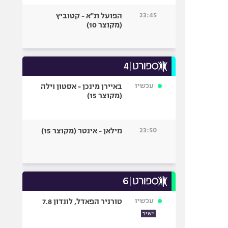
23:45
הפועל ת"א - קטוביץ
(מקוצר 10)
עכשיו
באיירן מינכן - אסטון וילה
(מקוצר 15)
23:50
מילאן - אינטר (מקוצר 15)
עכשיו
טורניר הפאדל, לונדון 7.8
ישיר