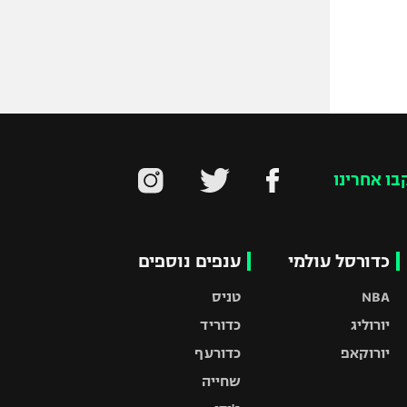
בו אחרינו
כדורסל עולמי
ענפים נוספים
NBA
טניס
יורוליג
כדוריד
יורוקאפ
כדורעף
שחייה