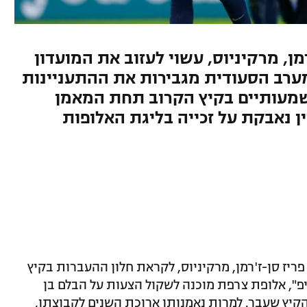
מן, מרקיניוס, עשוי לעזוב את המועדון
צות מערב הסעודית מגבירות את ההתעניינות
 משמעותיים בקיץ הקרוב תחת המאמן
ן נאבקת על זכייה בליגת האלופות
ריז סן-ז'רמן, מרקיניוס, לקראת חלון ההעברות בקיץ
יפ", אלופת צרפת מוכנה לשקול הצעות על הבלם בן
מהקיץ שעבר. למרות נאמנותו ארוכת השנים לקבוצתו,