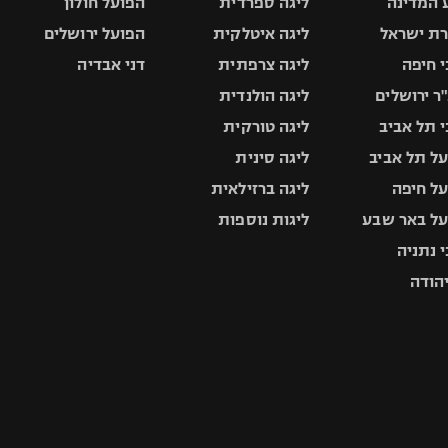
 המדינה
ליגה ספרדית
הפועל חולון
ת ישראל
ליגה איטלקית
הפועל ירושלים
 חיפה
ליגה צרפתית
דני אבדיה
ר ירושלים
ליגה הולנדית
 תל אביב
ליגה טורקית
ל תל אביב
ליגה סינית
ל חיפה
ליגה ברזילאית
ל באר שבע
ליגות נוספות
 נתניה
יהודה