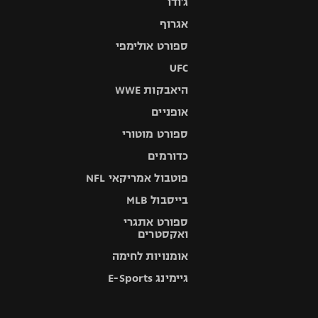
ג'ודו
אגרוף
ספורט אולימפי
UFC
היאבקות WWE
אופניים
ספורט מוטורי
כדורמים
פוטבול אמריקאי NFL
בייסבול MLB
ספורט אתגרי
ואקסטרים
אומנויות לחימה
גיימינג E-Sports