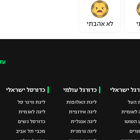
י
לא אהבתי
עק
רגל ישראלי
כדורגל עולמי
כדורסל ישראלי
 העל
ליגת האלופות
ליגת ווינר סל
 לאומית
ליגה אירופית
ליגה לאומית
 הטוטו
ליגה אנגלית
כדורסל נשים
ונרים
ליגה גרמנית
מכבי תל אביב