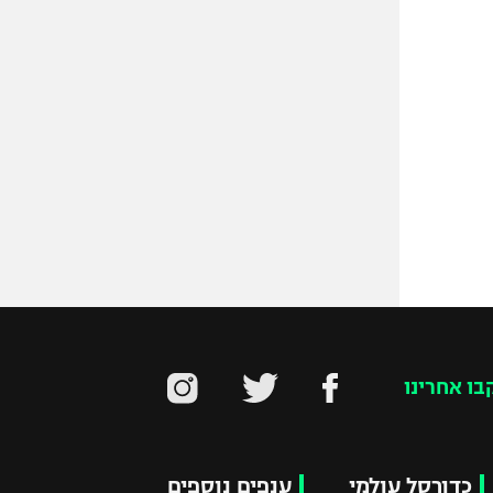
בו אחרינו
כדורסל עולמי
ענפים נוספים