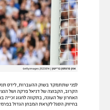
אוון פרגוסון ברייטון
|
אימג'בנק GettyImages
לפני שתתמקד בשוק ההעברות, לידס תנסה
הקרוב, הקבוצה של דניאל פרקה ושל הנצי
האחרון של העונה, בתקווה לחגוג זכייה ב
בחיזוק הסגל לקראת המבחן הגדול בפרמיי