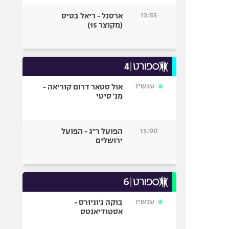
13:55
ארסנל - ריאל בטיס
(מקוצר 15)
עכשיו
אול סטאר דרום קוריאה -
מנ' סיטי
15:00
הפועל ר"ג - הפועל
ירושלים
עכשיו
בוקה ג'וניורס -
אסטודיאנטס