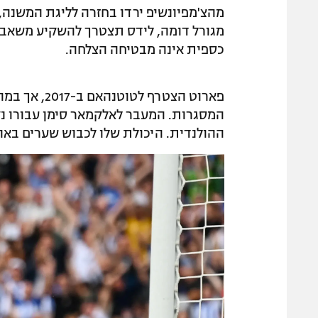
מהצ'מפיונשיפ ירדו בחזרה לליגת המשנה, 
מגורל דומה, לידס תצטרך להשקיע משאב
כספית אינה מבטיחה הצלחה.
פארוט הצטרף
המסגרות. המעבר לאלקמאר סימן עבורו נק
ההולנדית. היכולת שלו לכבוש שערים באו