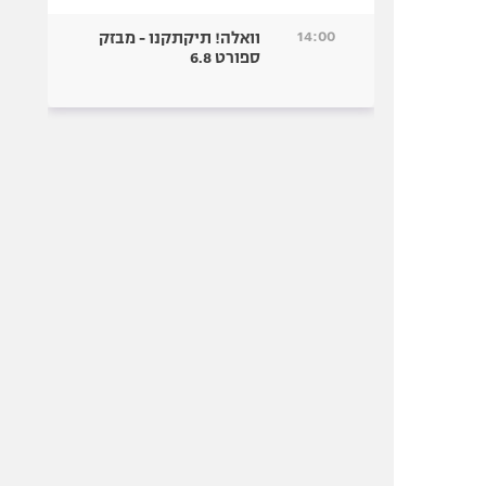
14:00
וואלה! תיקתקנו - מבזק
ספורט 6.8