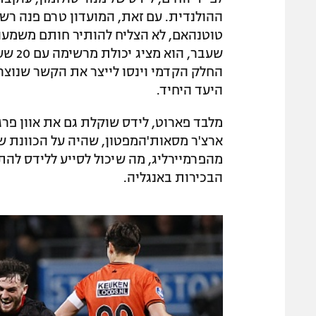
ההולנדית. עם זאת, המועדון טרם פנה רש
טוטנהאם, לא הצליח להותיר חותם משמעותי
החלק הקדמי וינסו לייצר את הקשר שנוצר 
היעד היחיד.
מלבד פארוט, לידס שוקלת גם את אוון פרגו
ארצ'ר מסאות'המפטון, שהיה על הכוונת של
מהפרמיירליג, מה שיכול לסייע ללידס ל
הבכירות באנגליה.