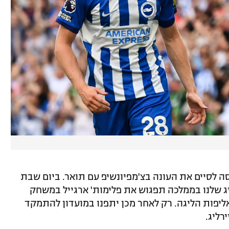
 לסיים את העונה בצ'מפיונשיפ עם תואר. ביום שבת
ג שלנו בממלכה תפגוש את פלימות' ארגייל במשחק
אליפות הליגה. רק לאחר מכן יתפנו במועדון להתמקד
רליג.