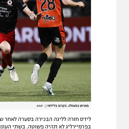
פארוט בפעולה. בקרוב בלידס?
|
: ANP
לידס חזרה לליגה הבכירה בסערה לאחר ש
בפרמיירליג לא תהיה פשוטה. בשתי העונו