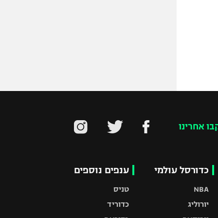
בו אחרינו
כדורסל עולמי
ענפים נוספים
NBA
טניס
יורוליג
כדוריד