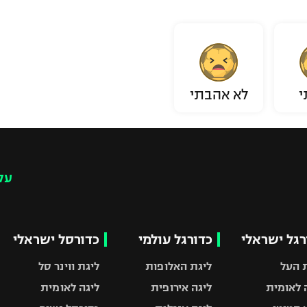
י
לא אהבתי
עק
רגל ישראלי
כדורגל עולמי
כדורסל ישראלי
 העל
ליגת האלופות
ליגת ווינר סל
 לאומית
ליגה אירופית
ליגה לאומית