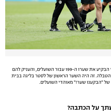
התקרית התרחשה זמן קצר לאחר שוארדי הבקיע את שערו ה-199 עבור השועלים, והעניק להם
טבלה. זה היה השער הראשון של לסטר בליגה בבית
תך על הכתבה?