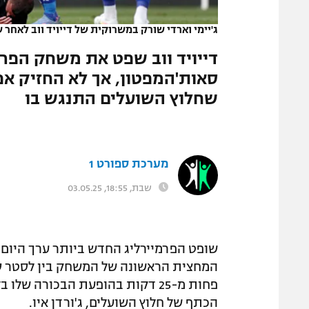
המגזין
ג'יימי וארדי שורק במשרוקית של דייויד ווב לאחר
דייויד ווב שפט את משחק הפר
שחלוץ השועלים התנגש בו
מערכת ספורט 1
שבת, 18:55, 03.05.25
שופט הפרמיירליג החדש ביותר ערך היום 
המחצית הראשונה של המשחק בין לסטר סיט
פחות מ-25 דקות בהופעת הבכורה 
הכתף של חלוץ השועלים, ג'ורדן איו.