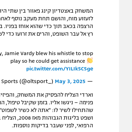
לזעזוע מוח, והושם תחת מעקב נוסף לאחר
הרצפה בכאב תוך כדי שהוא אוחז בפניו. ב
רץ אל עבר השופט, והרים את זרועו כדי ל
, Jamie Vardy blew his whistle to stop
play so he could get assistance
pic.twitter.com/YILIk5C5ge
May 3, 2025
— Olt Sports (@oltsport_)
וארדי הצליח להפסיק את המשחק, והפיזיו
פנימה – ניגשו אליו. בזמן שקיבל טיפול, 
ושפט בליגות 
הרפואי, לפני שעבר בדיקות נוספות.