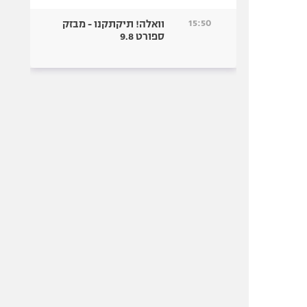
15:50
וואלה! תיקתקנו - מבזק
ספורט 9.8