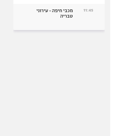
11:45
מכבי חיפה - עירוני
טבריה