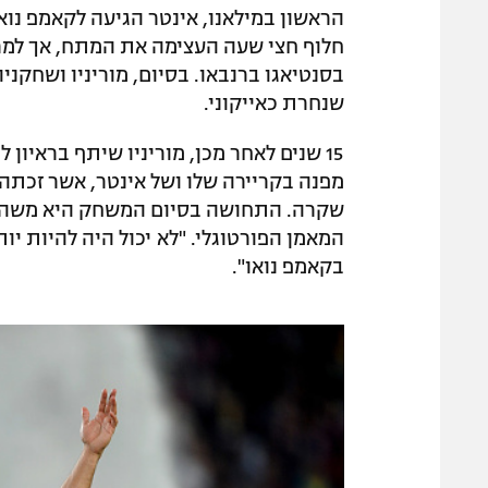
הראשון במילאנו, אינטר הגיעה לקאמפ נוא
בסנטיאגו ברנבאו. בסיום, מוריניו ושחקנ
שנחרת כאייקוני.
15 שנים לאחר מכן, מוריניו שיתף בראיון
מפנה בקריירה שלו ושל אינטר, אשר זכתה 
שקרה. התחושה בסיום המשחק היא משהו שר
המאמן הפורטוגלי. "לא יכול היה להיות יו
בקאמפ נואו".