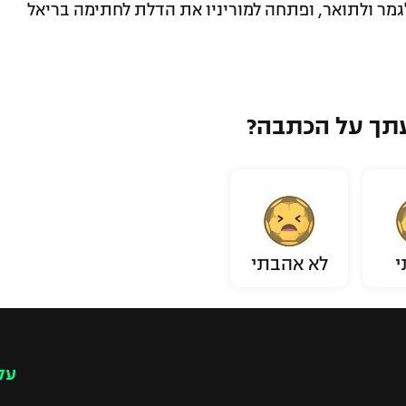
מר ולתואר, ופתחה למוריניו את הדלת לחתימה בריאל
תך על הכתבה?
י
לא אהבתי
עק