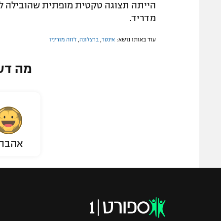
הייתה תצוגה טקטית מופתית שהובילה לג
מדריד.
עוד באותו נושא:
אינטר
,
ברצלונה
,
ז'וזה מוריניו
מה דע
אהבת