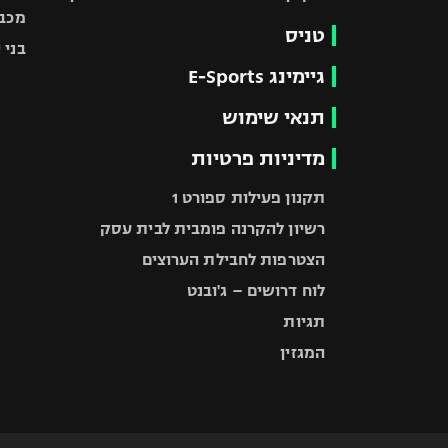
מכבי
טניס
בני 
גיימינג E-Sports
תנאי שימוש
מדיניות פרטיות
תקנון פעילות ספורט 1
רשיון להקרנה פומבית לבית עסק
הצטרפות לחבילת הערוצים
לוח דרושים – ג'ובנט
תגיות
המגזין