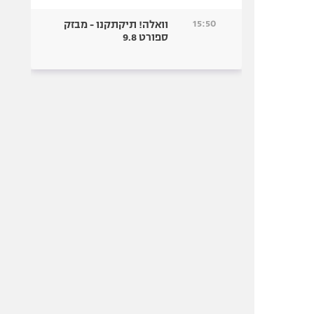
15:50
וואלה! תיקתקנו - מבזק
ספורט 9.8