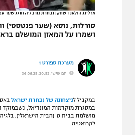
המגזין
ארלינג הולאנד שחקן נבחרת נורבגיה חוגג שער עם 
ושמרו על המאזן המושלם בראש 
מערכת ספורט 1
יום שישי, 20:52, 06.06.25
במקביל ל
ניצחונה של נבחרת ישראל
באסטו
לקרואטיה.