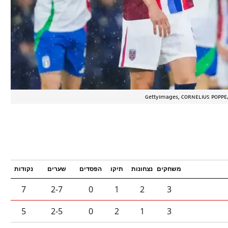
משחקים
נצחונות
תיקו
הפסדים
שערים
נקודות
7
2-7
0
1
2
3
5
2-5
0
2
1
3