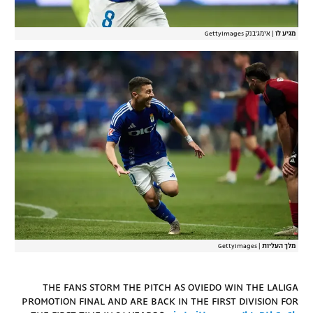
מגיע לו
|
אימג'בנק GettyImages
מלך העליות
|
GettyImages
THE FANS STORM THE PITCH AS OVIEDO WIN THE LALIGA
PROMOTION FINAL AND ARE BACK IN THE FIRST DIVISION FOR