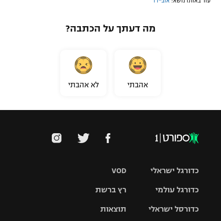
עוד באותו נושא:
אוביידו
מה דעתך על הכתבה?
אהבתי
לא אהבתי
כדורגל ישראלי
VOD
כדורגל עולמי
רץ ברשת
ליגת העל
כדורסל ישראלי
תוצאות
ליגת
ליגה לאומית