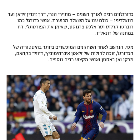
כדורגלנים רבים לאורך השנים – מתיירי הנרי, דרך זינדין זידאן ועד
רונאלדיניו – כולם ענו על השאלה הבוערת. אנשי כדורגל כמו
רוברטו קרלוס וסר אלכס פרגוסון, שאימן את הפורטוגלי, היו
במחנה של רונאלדו.
מסי, הנחשב לאחד השחקנים המוכשרים ביותר בהיסטוריה של
הכדורגל, זוכה לקולות של זלאטן איברהימוביץ', דיוויד בקהאם,
מרקו ואן באסטן ואנשי מקצוע רבים נוספים.