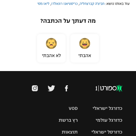
עוד באותו נושא:
חביצ'ה קברצחליה
,
כריסטיאנו רונאלדו
,
ליאו מסי
מה דעתך על הכתבה?
אהבתי
לא אהבתי
כדורגל ישראלי
VOD
כדורגל עולמי
רץ ברשת
ליגת העל
כדורסל ישראלי
תוצאות