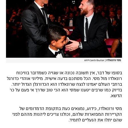
מסי ורונאלדו
|
AFP Contributor
בסופו של דבר, אין תשובה נכונה או שגויה כשמדובר בוויכוח
רונאלדו מול מסי. הכל מסתכם בדעה אישית. מיליוני אוהדי כדורגל
ברחבי העולם יאמינו לנצח שרונאלדו הוא הכדורגלן הגדול יותר.
בדיוק כמו שרבים יטענו שמסי הוא הכי טוב שדרך אי פעם על כר
הדשא.
מסי ורונאלדו, כידוע, נמצאים כעת בתקופת הדמדומים של
הקריירות המפוארות שלהם, וכולנו צריכים ליהנות מההם לפני
שהם יתלו את הנעליים לתמיד.