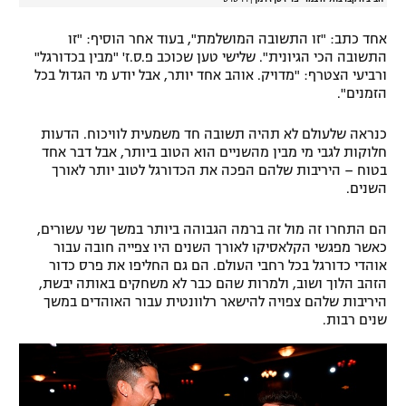
אחד כתב: "זו התשובה המושלמת", בעוד אחר הוסיף: "זו
התשובה הכי הגיונית". שלישי טען שכוכב פ.ס.ז' "מבין בכדורגל"
ורביעי הצטרף: "מדויק. אוהב אחד יותר, אבל יודע מי הגדול בכל
הזמנים".
כנראה שלעולם לא תהיה תשובה חד משמעית לוויכוח. הדעות
חלוקות לגבי מי מבין מהשניים הוא הטוב ביותר, אבל דבר אחד
בטוח – היריבות שלהם הפכה את הכדורגל לטוב יותר לאורך
השנים.
הם התחרו זה מול זה ברמה הגבוהה ביותר במשך שני עשורים,
כאשר מפגשי הקלאסיקו לאורך השנים היו צפייה חובה עבור
אוהדי כדורגל בכל רחבי העולם. הם גם החליפו את פרס כדור
הזהב הלוך ושוב, ולמרות שהם כבר לא משחקים באותה יבשת,
היריבות שלהם צפויה להישאר רלוונטית עבור האוהדים במשך
שנים רבות.