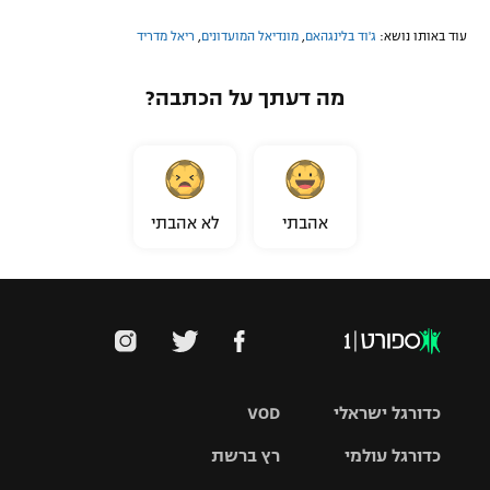
עוד באותו נושא:
ג'וד בלינגהאם
,
מונדיאל המועדונים
,
ריאל מדריד
מה דעתך על הכתבה?
אהבתי
לא אהבתי
כדורגל ישראלי
VOD
כדורגל עולמי
רץ ברשת
ליגת העל