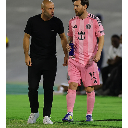
רשיון להקרנה פומבית לבית עסק
הצטרפות לחבילת הערוצים
לוח דרושים – ג'ובנט
תגיות
המגזין