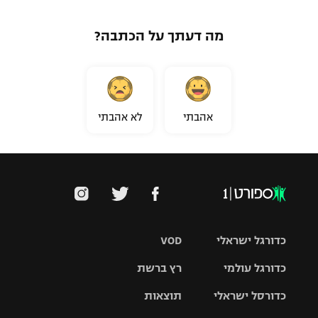
מה דעתך על הכתבה?
אהבתי
לא אהבתי
כדורגל ישראלי
VOD
כדורגל עולמי
רץ ברשת
ליגת העל
כדורסל ישראלי
תוצאות
ליגת
ליגה לאומית