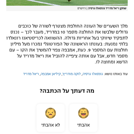
שחקן ריאל מדריד גונסאלו גרסיה
|
רויטרס
מלך השערים של העונה החולפת מצטרף לשורה של כוכבים
גדולים שלבשו את החולצה מספר 10 במדריד, מעבר לכך – נכנס
לתפקיד שיווקי בעל אחריות גדולה. ההשוואה לכריסטיאנו רונאלדו
בלתי נמנעת: בעונתו הראשונה של הפורטוגלי נמכרו מעל מיליון
חולצות עם המספר 9. כעת, אמבפה צפוי להמשיך את הקו – עם
מספר חדש, אבל עם אותה ציפייה להוביל את ריאל מדריד על
הדשא ומחוצה לו.
עוד באותו נושא:
גונסאלו גרסיה
,
לוקה מודריץ'
,
קיליאן אמבפה
,
ריאל מדריד
מה דעתך על הכתבה?
אהבתי
לא אהבתי