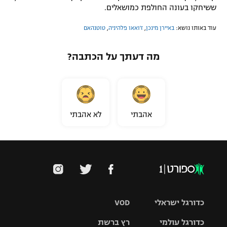
ששיחקו בעונה החולפת כמושאלים.
עוד באותו נושא:
באיירן מינכן
,
ז'ואאו פלהיניה
,
טוטנהאם
מה דעתך על הכתבה?
אהבתי
לא אהבתי
כדורגל ישראלי
VOD
כדורגל עולמי
רץ ברשת