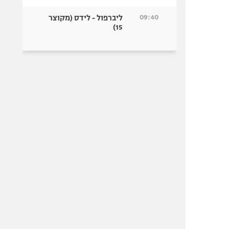
09:40
ליברפול - לידס (מקוצר
15)