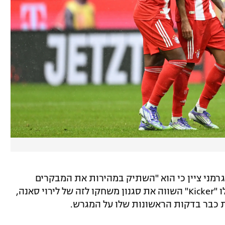
גרמני ציין כי הוא "השתיק במהירות את המבקרים
שחשבו שמדובר בהעברה יקרה מדי", ואילו "Kicker" השווה את סגנון משחקו לזה של לירוי סאנה,
ית כבר בדקות הראשונות שלו על המגרש.