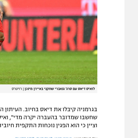
לואיס דיאס עם סרג' גנאברי שחקני באיירן מינכן
|
רויטרס
בגרמניה קיבלו את דיאס בחיוב. העיתון ה
וציין כי הוא הפגין נוכחות התקפית חיוב