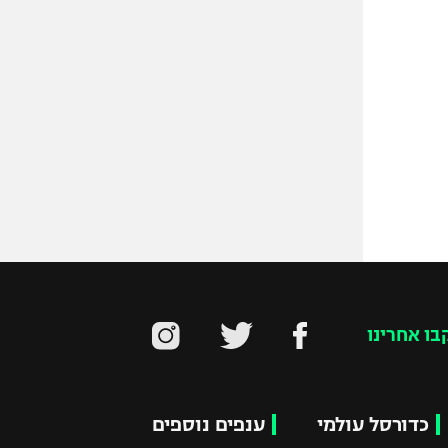
בו אחרינו
כדורסל עולמי
ענפים נוספים