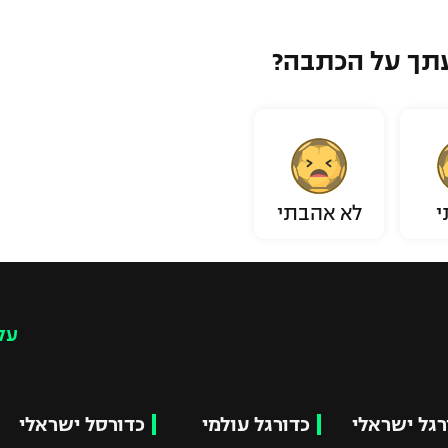
תך על הכתבה?
י
לא אהבתי
עק
רגל ישראלי
כדורגל עולמי
כדורסל ישראלי