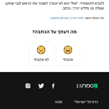
להביא לווטפורד. "אולי הוא לא יצטרך לשבור את הראש לגבי שחקן
שעלה 20 מיליון יורו", נכתב.
עוד באותו נושא:
ולאדן איביץ'
,
ספרטק מוסקבה
מה דעתך על הכתבה?
אהבתי
לא אהבתי
כדורגל ישראלי
VOD