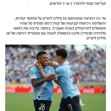
קוריאה וצפוי להיעדר כ-6–7 חודשים.
עד כה הוציאה טוטנהאם 55 מיליון ליש"ט על מוחמד קודוס,
והשלימה רכישות קבועות של קווין דנסו ומתיס טל שהיו
מושאלים לתרנגולים בעונה שעברה. בנוסף, צירפה את ז'ואאו
פלהיניה מבאיירן מינכן בהשאלה לעונה עם אופציית רכישה של 26
מיליון ליש"ט.