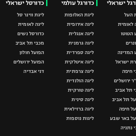
רגל ישראלי
כדורגל עולמי
כדורסל ישראלי
 העל
ליגת האלופות
ליגת ווינר סל
 לאומית
ליגה אירופית
ליגה לאומית
 הטוטו
ליגה אנגלית
כדורסל נשים
ונרים
ליגה גרמנית
מכבי תל אביב
 המדינה
ליגה ספרדית
הפועל חולון
ת ישראל
ליגה איטלקית
הפועל ירושלים
 חיפה
ליגה צרפתית
דני אבדיה
ר ירושלים
ליגה הולנדית
 תל אביב
ליגה טורקית
ל תל אביב
ליגה סינית
ל חיפה
ליגה ברזילאית
ל באר שבע
ליגות נוספות
 נתניה