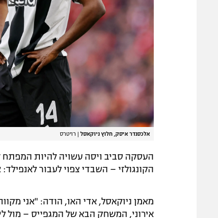
אלכסנדר איסק, חלוץ ניוקאסל
|
רויטרס
העסקה סביב ויסה עשויה להיות המפתח ל
הקונגולזי – השבדי צפוי לעבור לאנפילד: 
מאמן ניוקאסל, אדי האו, הודה: "אני מקווה
אירוני, המשחק הבא של המגפייס – מול לי