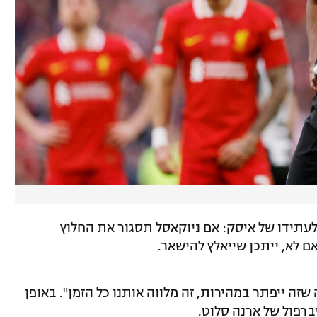
עתידו של איסק: אם ניוקאסל תסגור את החלוץ
אם לא, ייתכן שייאלץ להישאר.
 שזה ייפתר במהירות, זה מלווה אותנו כל הזמן". באופן
ברפול של ארנה סלוט.