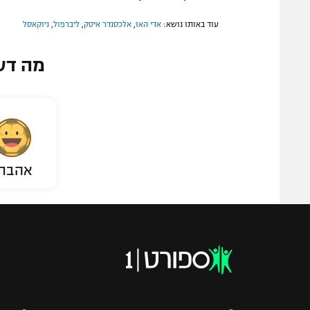
עוד באותו נושא:
אדי האו
,
אלכסנדר איסק
,
ליברפול
,
ניוקאסל
מה דע
אהבת