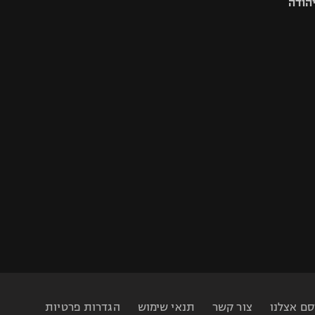
יהודה
סם אצלנו
צור קשר
תנאי שימוש
הגדרות פרטיות