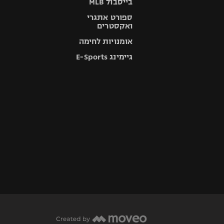
בייסבול MLB
ספורט אתגרי
ואקסטרים
אומנויות לחימה
גיימינג E-Sports