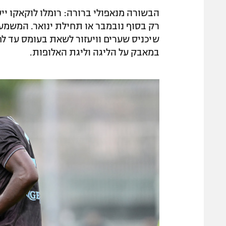
הבשורה מנאפולי ברורה: רומלו לוקאקו י
רק בסוף נובמבר או תחילת ינואר. המשמעו
שיכניס שערים וויעזור לשאת בעומס עד ל
במאבק על הליגה וליגת האלופות.