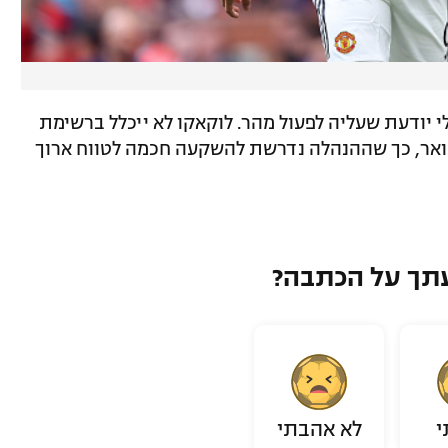
31 באוגוסט, ונאפולי יודעת שעליה לפעול מהר. לוקאקו לא ייכלל ברשימת
 ינואר, כך שההנהלה נדרשת להשקעה חכמה לטווח ארוך
תך על הכתבה?
י
לא אהבתי