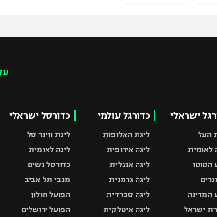
עק
רגל ישראלי
כדורגל עולמי
כדורסל ישראלי
 העל
ליגת האלופות
ליגת ווינר סל
 לאומית
ליגה אירופית
ליגה לאומית
 הטוטו
ליגה אנגלית
כדורסל נשים
ונרים
ליגה גרמנית
מכבי תל אביב
 המדינה
ליגה ספרדית
הפועל חולון
ת ישראל
ליגה איטלקית
הפועל ירושלים