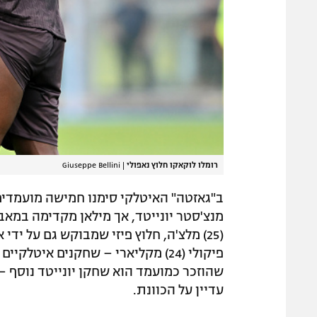
רומלו לוקאקו חלוץ נאפולי
|
Giuseppe Bellini
מנצ'סטר יונייטד, אך מילאן מקדימה במאבק
פיקולי (24) מקליארי – שחקנים אי
עדיין על הכוונת.