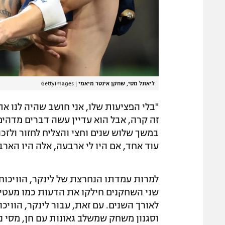
ליאונל מסי, שחקן אינטר מיאמי
|
GettyImages
"בלי הפציעות שלו, אני חושב שהיה לנו את 
זה קרה, אבל הוא עדיין עשה דברים מדהימ
במשך שלוש שנים וחצי והצליח לחזור ולזכו
עוד אחד, אם היו לי ארבעה, אלה היו הארבע
למרות עמדתו הנחרצת של לינקר, הוויכוח 
שני השחקנים חילקו את הדעות כמו מעטים
לאורך השנים. עם זאת, עבור לינקר, הוויכ
וסגנון משחק שמשלב גאונות עם חן, מסי נ