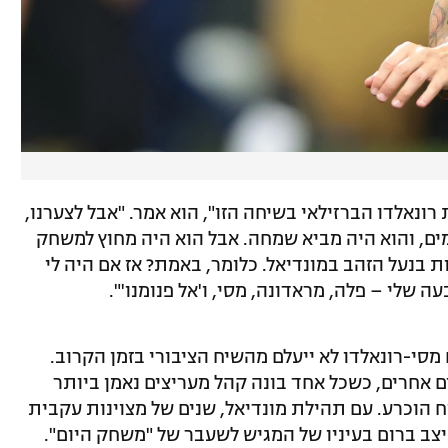
רונאלדו הברזילאי בשיחה הזו", הוא אמר. "אבל לצערנו,
ים, והוא היה מביא שמחה. אבל הוא היה מחוץ למשחק
ת בנעל הזהב במונדיאל. כלומר, באמת? אז אם היה לי
ה שלי – פלה, מראדונה, מסי, ו'אל פנומנו'".
מסי-רונאלדו לא ייעלם מהשיח הציבורי בזמן הקרוב.
 אחרים, כשכל אחד בונה קהל מעריצים נאמן ביותר
וח הוכרע. עם תהילת מונדיאל, שנים של מצוינות עקבית
יצב ברום בעיניו של המגיש לשעבר של "משחק היום".