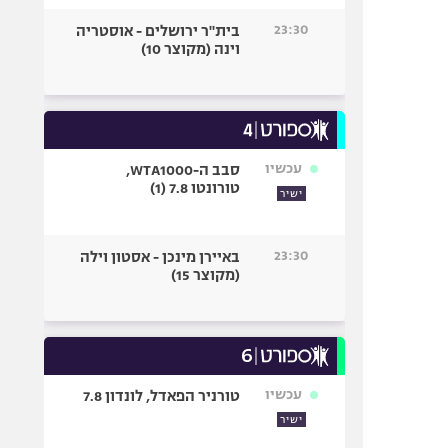
23:30
בית"ר ירושלים - אוסטריה
וינה (מקוצר 10)
עכשיו
סבב ה-WTA1000,
טורונטו 7.8 (1)
ישיר
23:30
באיירן מינכן - אסטון וילה
(מקוצר 15)
עכשיו
טורניר הפאדל, לונדון 7.8
ישיר