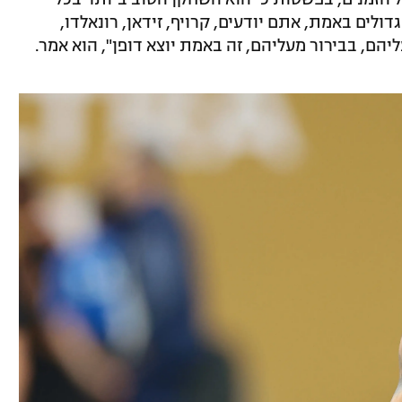
ולים באמת, אתם יודעים, קרויף, זידאן, רונאלדו,
הם, בבירור מעליהם, זה באמת יוצא דופן", הוא אמר.