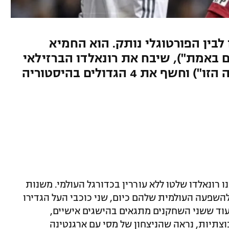
לבין הפורטוגלי נותק. הוא החמיא
ם באמת"), שיבח את רונאלדו הברזילאי
את 4 הגדולים בהיסטוריה
 וכריסטיאנו רונאלדו שלטו ללא עוררין בכדורגל העולמי. משנות
השפעה העולמית שלהם כיום, שני כוכבי העל הגדירו
ד ששני השחקנים מתגאים בהישגים אישיים,
תיות, נראה שהניצחון של מסי עם ארגנטינה