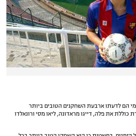
 מי הם לדעתו ארבעת השחקנים הטובים ביותר
כוללת את פלה, דייגו מראדונה, ליאו מסי ורונאלדו
ל הזמנים, בפשטות כי הוא השחקן הטוב ביותר בכל