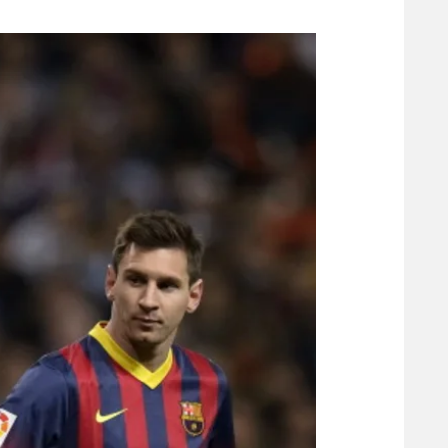
משתתפים וזוכים בפרסים
מכבי ת
הפועל 
תקנון משתתפים וזוכים בפרסים
הפועל 
תקנון עבור פעילות אלקטרה
הפועל 
תקנון עבור פעילות ספורט 1 – "מרלן"
מכבי נ
טניס
בני יהו
גיימינג E-Sports
תנאי שימוש
מדיניות פרטיות
תקנון פעילות ספורט 1
רשיון להקרנה פומבית לבית עסק
הצטרפות לחבילת הערוצים
לוח דרושים – ג'ובנט
תגיות