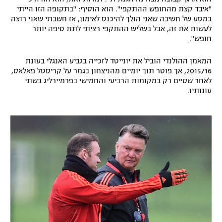
"איבד קצת מהחופש ההתקפי". הוא הוסיף: "בתקופה הזו הייתי
במסע של חשיבה שאני הולך להיכנס לאימון, אז חשבתי שאני רוצה
לעשות את זה, אבל בשליש ההתקפי רציתי לתת טיפה יותר
חופש".
המאמן ההולנדי הוביל את יונייטד לזכייה בגביע האנגלי בעונת
2015/16, אך פוטר תוך יומיים מהניצחון בגמר על קריסטל פאלאס,
לאחר שסיים רק במקומות הרביעי והחמישי בפרמיירליג בשתי
עונותיו.