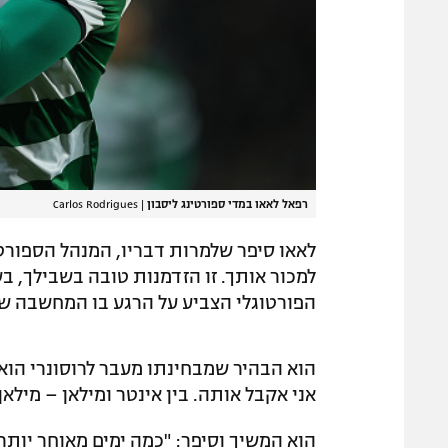
רפאל לאאו במדי ספורטינג ליסבון
|
Carlos Rodrigues
לאאו סיפר שלמרות דבריו, המנהל הספורטי
למכור אותך. זו הזדמנות טובה בשבילך, בשב
הפורטוגלי הצביע על הרגע בו המחשבה שלו
הוא הבהיר שמבחינתו מעבר לרוסונרי הוא ס
אני אקבל אותה. בין אינטר ומילאן – מילאן 100 פעמים"
הוא המשיך וסיפר: "כמה ימים מאוחר יותר,