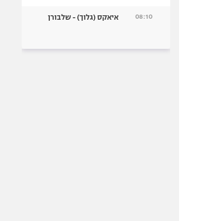
08:10
איאקס (גלוך) - שלבורן