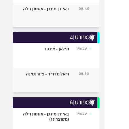
09:40
באיירן מינכן - אסטון וילה
עכשיו
מילאן - אינטר
09:30
ריאל מדריד - פיורנטינה
עכשיו
באיירן מינכן - אסטון וילה
(מקוצר 15)