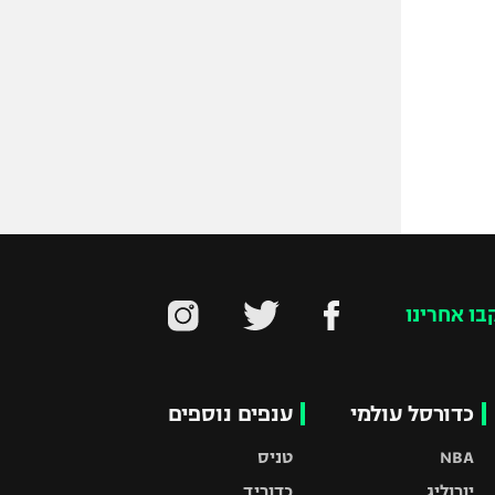
בו אחרינו
כדורסל עולמי
ענפים נוספים
NBA
טניס
יורוליג
כדוריד