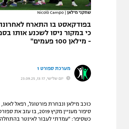
המגזין
שחקני מילאן
|
Nicolò Campo
בפודקאסט בו התארח לאחרונה,
כי במקור ניסו לשכנע אותו בספו
- מילאן 100 פעמים"
מערכת ספורט 1
יום שלישי, 13:17, 23.09.25
סיפור מעניין מקיץ 2019,
כשסיפר: "עמדתי לעבור לאינטר בהתחלה"