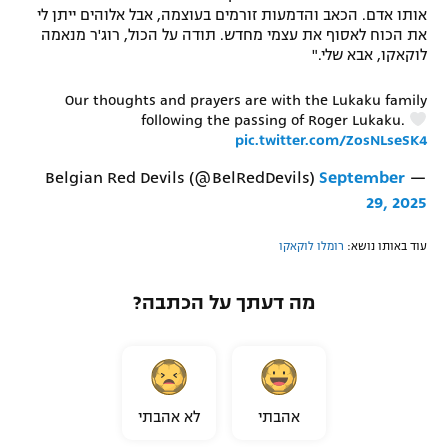
אותו אדם. הכאב והדמעות זורמים בעוצמה, אבל אלוהים ייתן לי
את הכוח לאסוף את עצמי מחדש. תודה על הכול, רוג'ר מנאמה
לוקאקו, אבא שלי."
Our thoughts and prayers are with the Lukaku family
following the passing of Roger Lukaku.
pic.twitter.com/ZosNLseSK4
September
— Belgian Red Devils (@BelRedDevils)
29, 2025
עוד באותו נושא:
רומלו לוקאקו
מה דעתך על הכתבה?
אהבתי
לא אהבתי