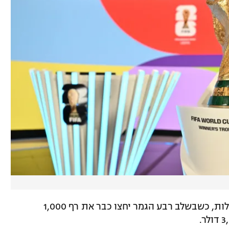
החל משלב הנוקאאוט המחירים יתחילו לעלות, כשבשלב רבע הגמר יחצו כבר את רף 1,000