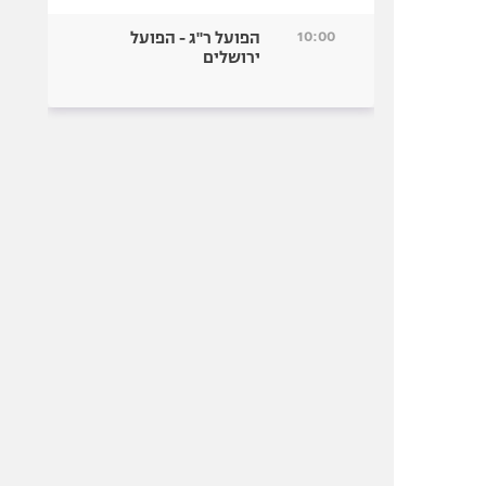
10:00
הפועל ר"ג - הפועל
ירושלים