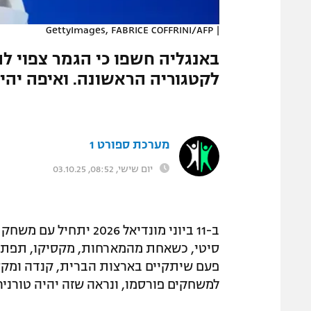
המגזין
GettyImages, FABRICE COFFRINI/AFP
|
לקטגוריה הראשונה. ואיפה יהיה אפשר לש
מערכת ספורט 1
יום שישי, 08:52, 03.10.25
ב-11 ביוני מונדיאל 26
סיטי, כשאחת מהמארחות, מקסיקו, תפתח 
למשחקים פורסמו, ונראה שזה יהיה טורניר 