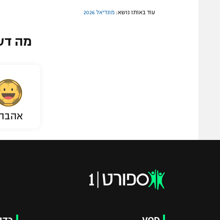
עוד באותו נושא:
מונדיאל 2026
מה דע
אהבת
VOD
כדו