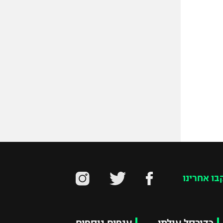
בו אחרינו
כדורסל עולמי
ענפים נוספים