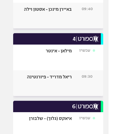
09:40
באיירן מינכן - אסטון וילה
עכשיו
מילאן - אינטר
09:30
ריאל מדריד - פיורנטינה
עכשיו
איאקס (גלוך) - שלבורן