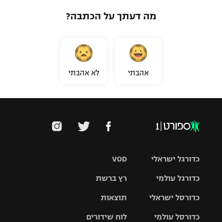
מה דעתך על הכתבה?
אהבתי
לא אהבתי
כדורגל ישראלי
VOD
כדורגל עולמי
רץ ברשת
ליגת העל
כדורסל ישראלי
תוצאות
ליגת
ליגה לאומית
האלופות
כדורסל עולמי
לוח שידורים