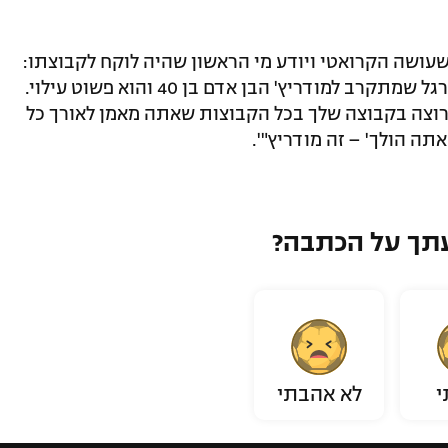
פלאים שעושה הקרואטי ויודע מי הראשון שהיה לוקח לקבוצתו:
"לא היה ב-15 השנים האחרונות שחקן כדורגל שמתקרב למודריץ' הבן אדם בן 40 והוא פשוט עילוי.
 רוצה בקבוצה שלך בכל הקבוצות שאתה מאמן לאורך כל
ה הולך' – זה מודריץ"'.
תך על הכתבה?
י
לא אהבתי