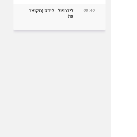
09:40
ליברפול - לידס (מקוצר
15)