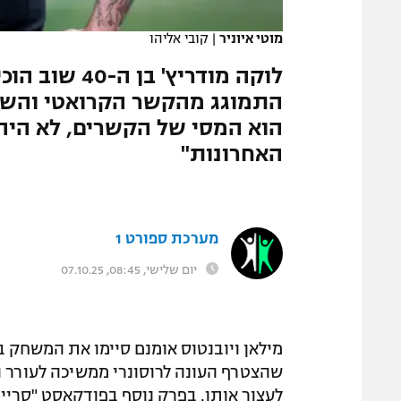
המגזין
מוטי איוניר
|
קובי אליהו
התמוגג מהקשר הקרואטי והשווה
האחרונות"
מערכת ספורט 1
יום שלישי, 08:45, 07.10.25
מילאן ויובנטוס אומנם סיימו את המשחק בי