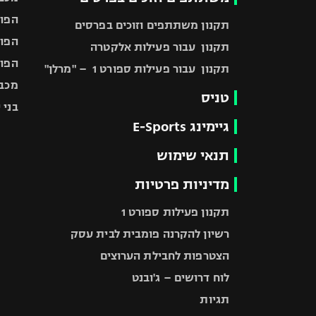
הפוע
תקנון משתתפים וזוכים בפרסים
הפוע
תקנון עבור פעילות אלקטרה
הפוע
תקנון עבור פעילות ספורט 1 – "מרלן"
מכבי
טניס
בני 
גיימינג E-Sports
תנאי שימוש
מדיניות פרטיות
תקנון פעילות ספורט 1
רשיון להקרנה פומבית לבית עסק
הצטרפות לחבילת הערוצים
לוח דרושים – ג'ובנט
תגיות