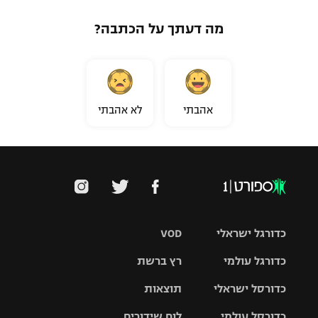
מה דעתך על הכתבה?
אהבתי
לא אהבתי
כדורגל ישראלי
VOD
כדורגל עולמי
רץ ברשת
ליגת העל
כדורסל ישראלי
תוצאות
ליגת
ליגה לאומית
האלופות
כדורסל עולמי
לוח שידורים