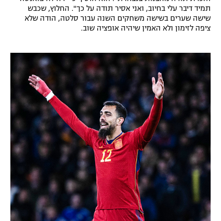
תמיד דיבר עלי בחיוב, ואני אסיר תודה על כך". החלוץ, שכבש
רשיון להקרנה פומבית לבית עסק
שישה שערים בשישה משחקים השנה עבור סלטה, הודה שלא
ציפה לזימון ולא האמין שיהיה אופציה שוב.
הצטרפות לחבילת הערוצים
לוח דרושים – ג'ובנט
תגיות
המגזין