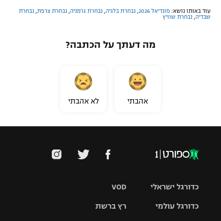
עוד באותו נושא:
מונדיאל 2026
,
נבחרת בלגיה
,
נבחרת גרמניה
,
נבחרת צרפת
,
נבחרת
שבדיה
,
נבחרת שוויץ
מה דעתך על הכתבה?
אהבתי
לא אהבתי
כדורגל ישראלי
VOD
כדורגל עולמי
רץ ברשת
ליגת העל