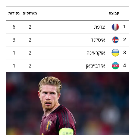
קבוצה
משחקים
נקודות
צרפת
2
6
1
איסלנד
2
3
2
אוקראינה
2
1
3
אזרבייג'אן
2
1
4