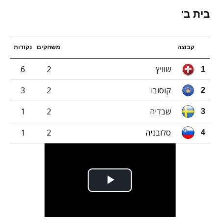
בית ב'
קבוצה
משחקים
נקודות
שוויץ
2
6
1
קוסובו
2
3
2
שבדיה
2
1
3
סלובניה
2
1
4