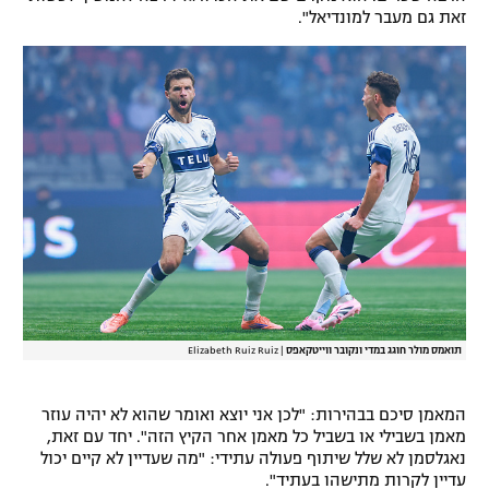
זאת גם מעבר למונדיאל".
תואמס מולר חוגג במדי ונקובר ווייטקאפס
|
Elizabeth Ruiz Ruiz
המאמן סיכם בבהירות: "לכן אני יוצא ואומר שהוא לא יהיה עוזר
מאמן בשבילי או בשביל כל מאמן אחר הקיץ הזה". יחד עם זאת,
נאגלסמן לא שלל שיתוף פעולה עתידי: "מה שעדיין לא קיים יכול
עדיין לקרות מתישהו בעתיד".