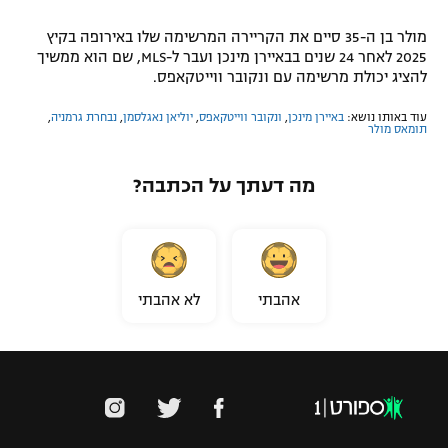
מולר בן ה-35 סיים את הקריירה המרשימה שלו באירופה בקיץ
2025 לאחר 24 שנים בבאיירן מינכן ועבר ל-MLS, שם הוא ממשיך
להציג יכולת מרשימה עם ונקובר ווייטקאפס.
עוד באותו נושא:
באיירן מינכן
,
ונקובר ווייטקאפס
,
יוליאן נאגלסמן
,
נבחרת גרמניה
,
תומאס מולר
מה דעתך על הכתבה?
אהבתי
לא אהבתי