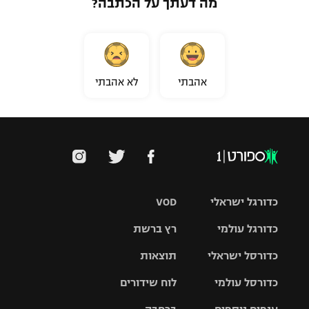
מה דעתך על הכתבה?
אהבתי
לא אהבתי
כדורגל ישראלי
VOD
כדורגל עולמי
רץ ברשת
ליגת העל
כדורסל ישראלי
תוצאות
ליגת
ליגה לאומית
האלופות
כדורסל עולמי
לוח שידורים
ליגת ווינר
סל
גביע הטוטו