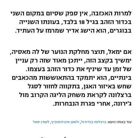
למרות האכזבה, אין ספק שסיום במקום השני
בכדור הזהב בגיל 18 בלבד, בעונתו השנייה
בבוגרים, הוא הישג אדיר שמרמז על העתיד.
אם ימאל, תוצר מחלקת הנוער של לה מאסיה,
ימשיך בקצב הזה, ייתכן מאוד שזה רק עניין
של זמן עד שיניף את כדור הזהב בעצמו.
בינתיים, הוא יתמקד בהתאוששות מהכאבים
שחש באיזור האגן, בתקווה לחזור לסגל
ברצלונה לקראת משחק הליגה הקרוב מול
ג'ירונה, אחרי פגרת הנבחרות.
עוד באותו נושא:
ברצלונה בכדורגל
,
זלאטן איברהימוביץ'
,
לאמין ימאל