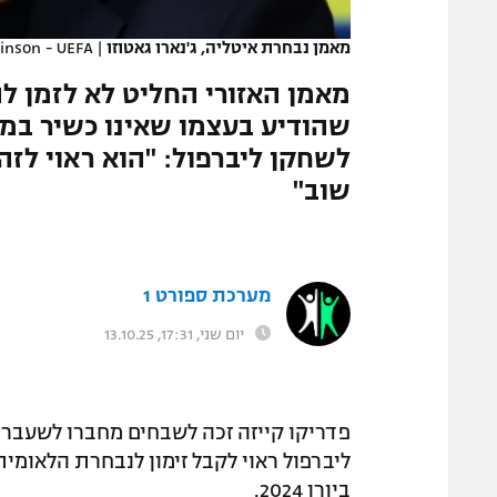
המגזין
מאמן נבחרת איטליה, ג'נארו גאטוזו
|
inson - UEFA
מאמן האזורי החליט לא לזמן ל
שהודיע בעצמו שאינו כשיר במא
לשחקן ליברפול: "הוא ראוי לזה,
שוב"
מערכת ספורט 1
יום שני, 17:31, 13.10.25
פדריקו קייזה זכה לשבחים מחברו לשעבר
ליברפול ראוי לקבל זימון לנבחרת הלאומי
ביורו 2024.