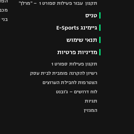
הפוע
תקנון עבור פעילות ספורט 1 – "מרלן"
מכבי
טניס
בני 
גיימינג E-Sports
תנאי שימוש
מדיניות פרטיות
תקנון פעילות ספורט 1
רשיון להקרנה פומבית לבית עסק
הצטרפות לחבילת הערוצים
לוח דרושים – ג'ובנט
תגיות
המגזין