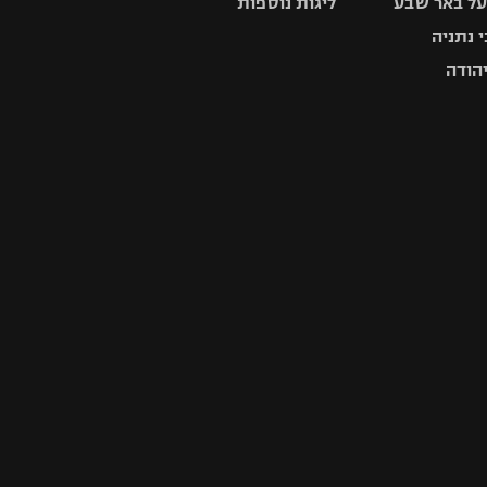
ל באר שבע
ליגות נוספות
 נתניה
יהודה