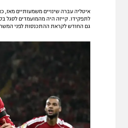
איטליה עברה שינויים משמעותיים מאז, כאש
לתפקידו. קייזה היה מהמועמדים לסגל בס
גם החודש לקראת ההתכנסות לפני המשחקי