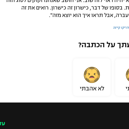
וא יהיה ראוי לזה שוב. אני חושב שאנחנו זקוקים לסוג הזה
 בסופו של דבר, כישרון זה כישרון. רואים את זה
רה, אבל תראו איך הוא יוצא מזה".
דריקו קייזה
תך על הכתבה?
י
לא אהבתי
עק