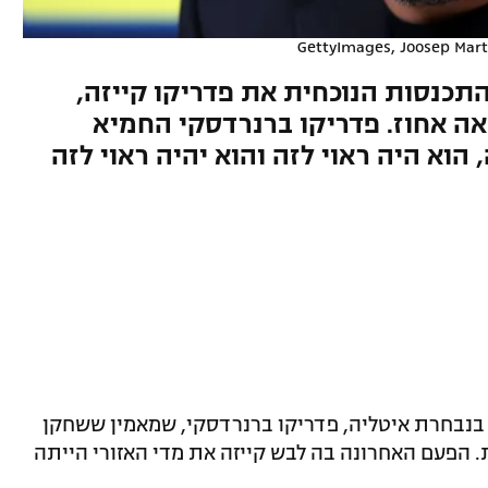
GettyImages, Joosep Mart
התכנסות הנוכחית את פדריקו קייזה,
ה אחוז. פדריקו ברנרדסקי החמיא
 הוא היה ראוי לזה והוא יהיה ראוי לזה
 בנבחרת איטליה, פדריקו ברנרדסקי, שמאמין ששחקן
ת. הפעם האחרונה בה לבש קייזה את מדי האזורי הייתה