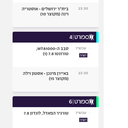
23:30
בית"ר ירושלים - אוסטריה
וינה (מקוצר 10)
עכשיו
סבב ה-WTA1000,
טורונטו 7.8 (1)
ישיר
23:30
באיירן מינכן - אסטון וילה
(מקוצר 15)
עכשיו
טורניר הפאדל, לונדון 7.8
ישיר