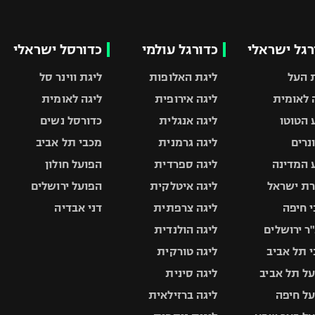
רגל ישראלי
כדורגל עולמי
כדורסל ישראלי
 העל
ליגת האלופות
ליגת ווינר סל
 לאומית
ליגה אירופית
ליגה לאומית
 הטוטו
ליגה אנגלית
כדורסל נשים
ונרים
ליגה גרמנית
מכבי תל אביב
 המדינה
ליגה ספרדית
הפועל חולון
ת ישראל
ליגה איטלקית
הפועל ירושלים
 חיפה
ליגה צרפתית
דני אבדיה
ר ירושלים
ליגה הולנדית
 תל אביב
ליגה טורקית
ל תל אביב
ליגה סינית
ל חיפה
ליגה ברזילאית